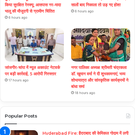
किया सुरक्षित रेस्क्यू; आसपास नर-मादा
सालों बाद निकाला तो उड़ गए होश!
भालू की मौजूदगी से ग्रामीण चिंतित
6 hours ago
6 hours ago
जांजगीर-चांपा में म्यूल अकाउंट नेटवर्क
नगर पालिका अध्यक्ष श्रीमती चंद्रकला
पर बड़ी कार्रवाई, 5 आरोपी गिरफ्तार
डॉ. खुमान वर्मा ने दी शुभकामनाएं, भव्य
शोभायात्रा और सांस्कृतिक कार्यक्रमों ने
17 hours ago
बांधा समां
18 hours ago
Popular Posts
Hyderabad Fire: हैदराबाद की केमिकल गोदाम में लगी