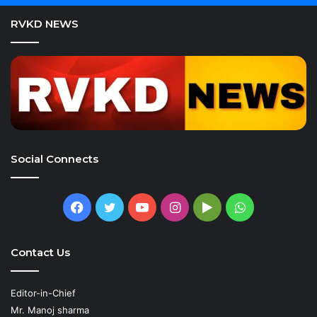
RVKD NEWS
Social Connects
Facebook
Twitter
YouTube
Instagram
Google
WhatsApp
Play
Contact Us
Editor-in-Chief
Mr. Manoj sharma