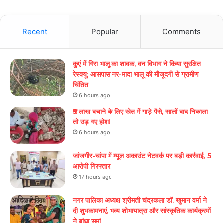
Recent
Popular
Comments
कुएं में गिरा भालू का शावक, वन विभाग ने किया सुरक्षित
रेस्क्यू; आसपास नर-मादा भालू की मौजूदगी से ग्रामीण
चिंतित
6 hours ago
₹5 लाख बचाने के लिए खेत में गाड़े पैसे, सालों बाद निकाला
तो उड़ गए होश!
6 hours ago
जांजगीर-चांपा में म्यूल अकाउंट नेटवर्क पर बड़ी कार्रवाई, 5
आरोपी गिरफ्तार
17 hours ago
नगर पालिका अध्यक्ष श्रीमती चंद्रकला डॉ. खुमान वर्मा ने
दी शुभकामनाएं, भव्य शोभायात्रा और सांस्कृतिक कार्यक्रमों
ने बांधा समां