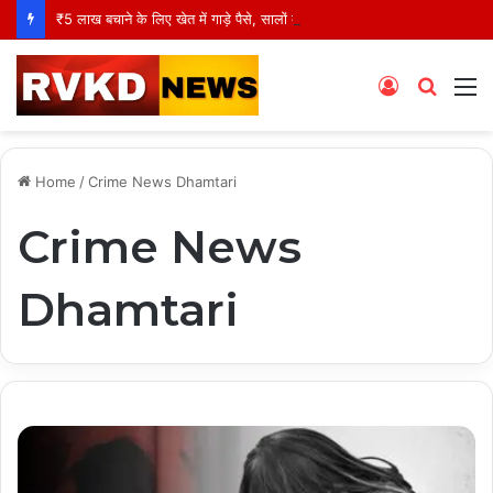
₹5 लाख बचाने के लिए खेत में गाड़े पैसे, सालों बाद निकाला तो उड़ गए होश!
Log
Searc
M
In
for
Home
/
Crime News Dhamtari
Crime News
Dhamtari