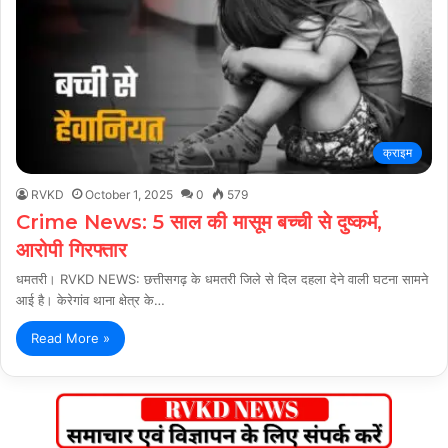
क्राइम
RVKD
October 1, 2025
0
579
Crime News: 5 साल की मासूम बच्ची से दुष्कर्म,
आरोपी गिरफ्तार
धमतरी। RVKD NEWS: छत्तीसगढ़ के धमतरी जिले से दिल दहला देने वाली घटना सामने
आई है। केरेगांव थाना क्षेत्र के…
Read More »