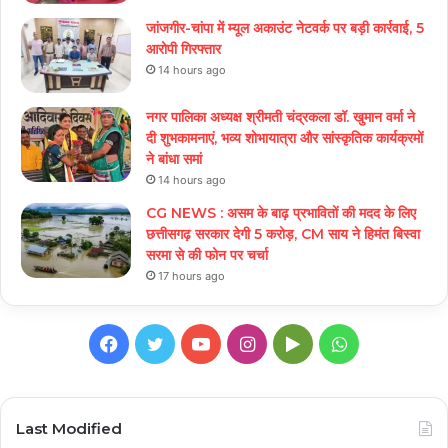
जांजगीर-चांपा में म्यूल अकाउंट नेटवर्क पर बड़ी कार्रवाई, 5
आरोपी गिरफ्तार
14 hours ago
नगर पालिका अध्यक्ष श्रीमती चंद्रकला डॉ. खुमान वर्मा ने
दी शुभकामनाएं, भव्य शोभायात्रा और सांस्कृतिक कार्यक्रमों
ने बांधा समां
14 hours ago
CG NEWS : असम के बाढ़ प्रभावितों की मदद के लिए
छत्तीसगढ़ सरकार देगी 5 करोड़, CM साय ने हिमंत बिस्वा
सरमा से की फोन पर चर्चा
17 hours ago
Facebook
Twitter
YouTube
Instagram
Google
WhatsApp
Play
Last Modified