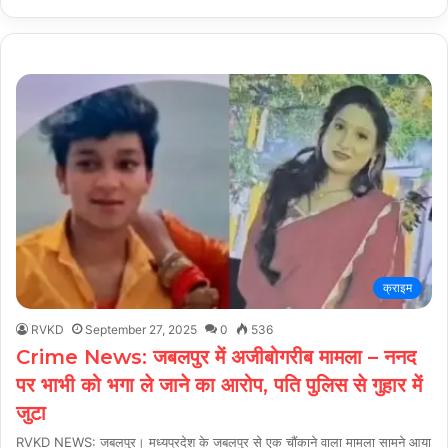
क्राइम
RVKD
September 27, 2025
0
536
Crime News: जबलपुर में अजीबोगरीब मामला – ननद
पर भाभी को भगा ले जाने का आरोप, पति पुलिस से गुहार में
जुटा
RVKD NEWS: जबलपुर। मध्यप्रदेश के जबलपुर से एक चौंकाने वाला मामला सामने आया