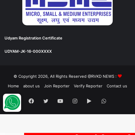
Udyam Registration Certificate
UDYAM-JK-16-000XXXX
© Copyright 2026, All Rights Reserved @RVKD NEWS :
Home
about us
Join Reporter
Verify Reporter
Contact us
Facebook
Twitter
YouTube
Instagram
Google
WhatsApp
Play