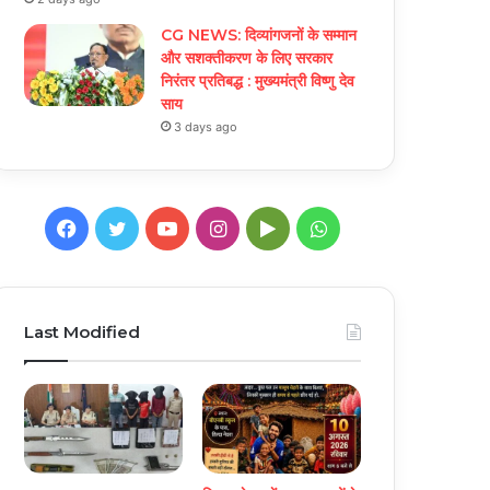
CG NEWS: दिव्यांगजनों के सम्मान
और सशक्तीकरण के लिए सरकार
निरंतर प्रतिबद्ध : मुख्यमंत्री विष्णु देव
साय
3 days ago
Facebook
Twitter
YouTube
Instagram
Google
WhatsApp
Play
Last Modified