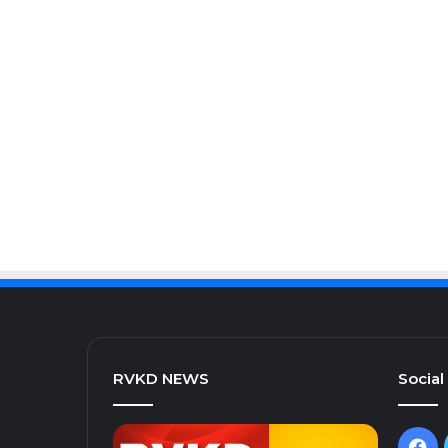
RVKD NEWS
Social
Fa