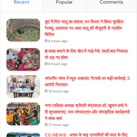
Recent
Popular
Comments
कुएं में गिरा भालू का शावक, वन विभाग ने किया सुरक्षित
रेस्क्यू; आसपास नर-मादा भालू की मौजूदगी से ग्रामीण
चिंतित
6 hours ago
₹5 लाख बचाने के लिए खेत में गाड़े पैसे, सालों बाद निकाला
तो उड़ गए होश!
6 hours ago
जांजगीर-चांपा में म्यूल अकाउंट नेटवर्क पर बड़ी कार्रवाई, 5
आरोपी गिरफ्तार
16 hours ago
नगर पालिका अध्यक्ष श्रीमती चंद्रकला डॉ. खुमान वर्मा ने
दी शुभकामनाएं, भव्य शोभायात्रा और सांस्कृतिक कार्यक्रमों
ने बांधा समां
17 hours ago
CG NEWS : असम के बाढ़ प्रभावितों की मदद के लिए