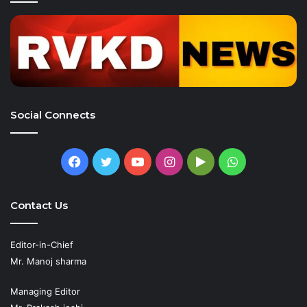
Social Connects
Facebook
Twitter
YouTube
Instagram
Google
WhatsApp
Play
Contact Us
Editor-in-Chief
Mr. Manoj sharma
Managing Editor