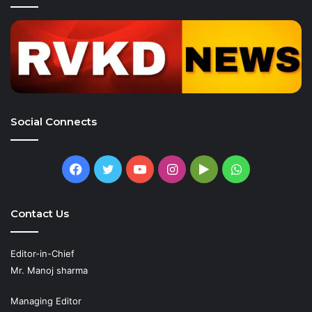
Social Connects
Facebook
Twitter
YouTube
Instagram
Google
WhatsApp
Play
Contact Us
Editor-in-Chief
Mr. Manoj sharma
Managing Editor