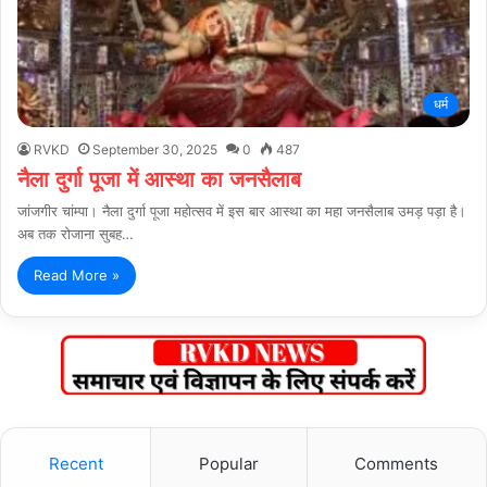
धर्म
RVKD
September 30, 2025
0
487
नैला दुर्गा पूजा में आस्था का जनसैलाब
जांजगीर चांम्पा। नैला दुर्गा पूजा महोत्सव में इस बार आस्था का महा जनसैलाब उमड़ पड़ा है।
अब तक रोजाना सुबह…
Read More »
Recent
Popular
Comments