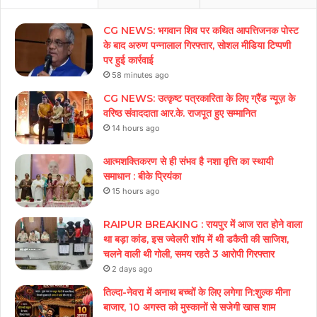
CG NEWS: भगवान शिव पर कथित आपत्तिजनक पोस्ट
के बाद अरुण पन्नालाल गिरफ्तार, सोशल मीडिया टिप्पणी
पर हुई कार्रवाई
58 minutes ago
CG NEWS: उत्कृष्ट पत्रकारिता के लिए ग्रैंड न्यूज़ के
वरिष्ठ संवाददाता आर.के. राजपूत हुए सम्मानित
14 hours ago
आत्मशक्तिकरण से ही संभव है नशा वृत्ति का स्थायी
समाधान : बीके प्रियंका
15 hours ago
RAIPUR BREAKING : रायपुर में आज रात होने वाला
था बड़ा कांड, इस ज्वेलरी शॉप में थी डकैती की साजिश,
चलने वाली थी गोली, समय रहते 3 आरोपी गिरफ्तार
2 days ago
तिल्दा-नेवरा में अनाथ बच्चों के लिए लगेगा नि:शुल्क मीना
बाजार, 10 अगस्त को मुस्कानों से सजेगी खास शाम