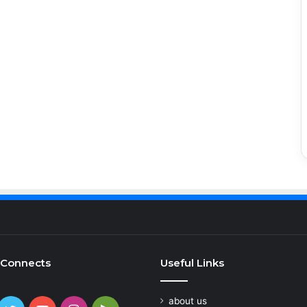
 Connects
Useful Links
about us