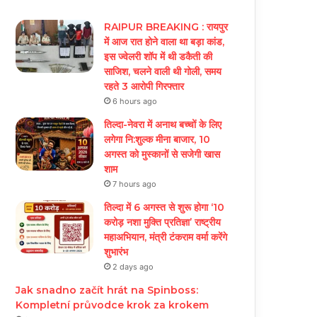
RAIPUR BREAKING : रायपुर
में आज रात होने वाला था बड़ा कांड,
इस ज्वेलरी शॉप में थी डकैती की
साजिश, चलने वाली थी गोली, समय
रहते 3 आरोपी गिरफ्तार
6 hours ago
तिल्दा-नेवरा में अनाथ बच्चों के लिए
लगेगा नि:शुल्क मीना बाजार, 10
अगस्त को मुस्कानों से सजेगी खास
शाम
7 hours ago
तिल्दा में 6 अगस्त से शुरू होगा ‘10
करोड़ नशा मुक्ति प्रतिज्ञा’ राष्ट्रीय
महाअभियान, मंत्री टंकराम वर्मा करेंगे
शुभारंभ
2 days ago
Jak snadno začít hrát na Spinboss:
Kompletní průvodce krok za krokem