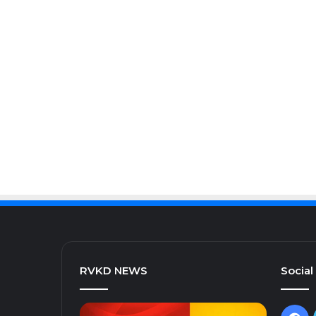
RVKD NEWS
Social