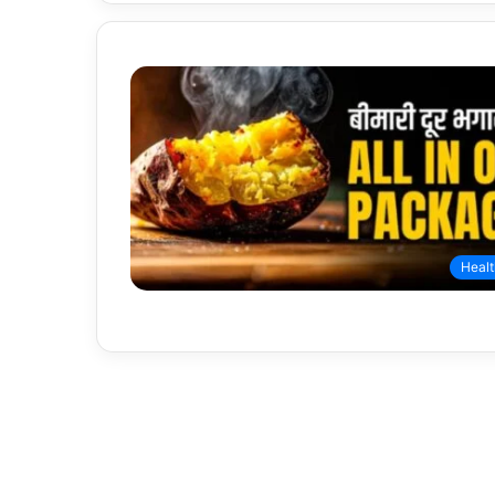
Healt