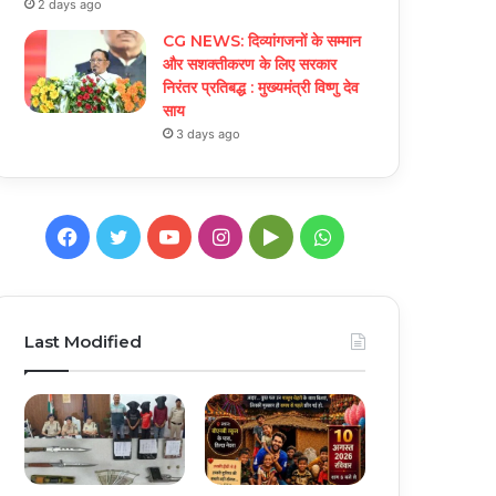
2 days ago
CG NEWS: दिव्यांगजनों के सम्मान
और सशक्तीकरण के लिए सरकार
निरंतर प्रतिबद्ध : मुख्यमंत्री विष्णु देव
साय
3 days ago
Facebook
Twitter
YouTube
Instagram
Google
WhatsApp
Play
Last Modified