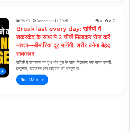
RVKD
December 11, 2025
0
817
Breakfast every day: सर्दियों में
शकरकंद के साथ ये 2 चीजें मिलाकर रोज करें
नाश्ता—बीमारियां दूर भागेंगी, शरीर बनेगा बेहद
ताकतवर
सर्दियों में शकरकंद को दूध और गुड़ के साथ मिलाकर बना नाश्ता एनर्जी,
इम्यूनिटी, डाइजेशन और हड्डियों की मजबूती के…
h)
Read More »