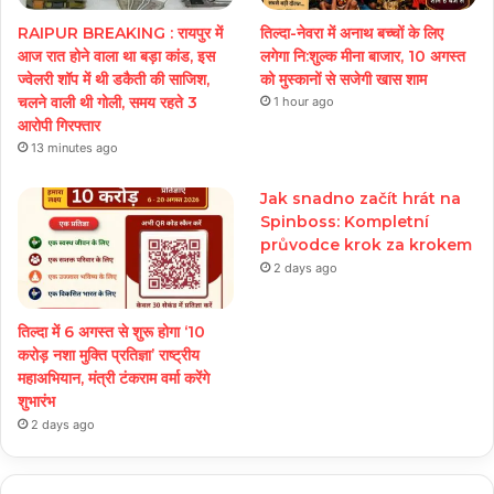
RAIPUR BREAKING : रायपुर में
तिल्दा-नेवरा में अनाथ बच्चों के लिए
आज रात होने वाला था बड़ा कांड, इस
लगेगा नि:शुल्क मीना बाजार, 10 अगस्त
ज्वेलरी शॉप में थी डकैती की साजिश,
को मुस्कानों से सजेगी खास शाम
चलने वाली थी गोली, समय रहते 3
1 hour ago
आरोपी गिरफ्तार
13 minutes ago
Jak snadno začít hrát na
Spinboss: Kompletní
průvodce krok za krokem
2 days ago
तिल्दा में 6 अगस्त से शुरू होगा ‘10
करोड़ नशा मुक्ति प्रतिज्ञा’ राष्ट्रीय
महाअभियान, मंत्री टंकराम वर्मा करेंगे
शुभारंभ
2 days ago