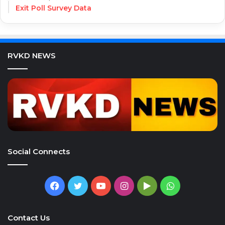
Exit Poll Survey Data
RVKD NEWS
Social Connects
Facebook
Twitter
YouTube
Instagram
Google
WhatsApp
Play
Contact Us