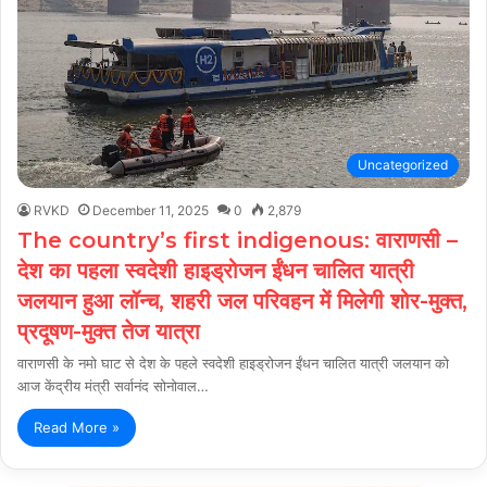
Uncategorized
RVKD
December 11, 2025
0
2,879
The country’s first indigenous: वाराणसी –
देश का पहला स्वदेशी हाइड्रोजन ईंधन चालित यात्री
जलयान हुआ लॉन्च, शहरी जल परिवहन में मिलेगी शोर-मुक्त,
प्रदूषण-मुक्त तेज यात्रा
वाराणसी के नमो घाट से देश के पहले स्वदेशी हाइड्रोजन ईंधन चालित यात्री जलयान को
आज केंद्रीय मंत्री सर्वानंद सोनोवाल…
Read More »