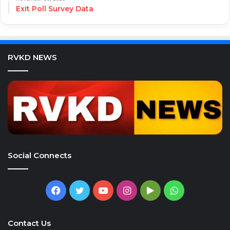
Exit Poll Survey Data
RVKD NEWS
Social Connects
Facebook
Twitter
YouTube
Instagram
Google
WhatsApp
Play
Contact Us