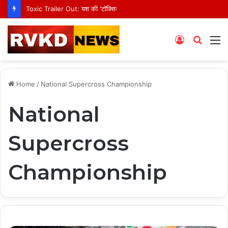
Toxic Trailer Out: यश की ‘टॉक्सिक’ का धमाकेदार ट्रेलर रिलीज, एक्शन और थ्रिल से भरपूर है रॉकी भाई का नया अवतार
Log
Searc
M
In
for
Home
/
National Supercross Championship
National
Supercross
Championship