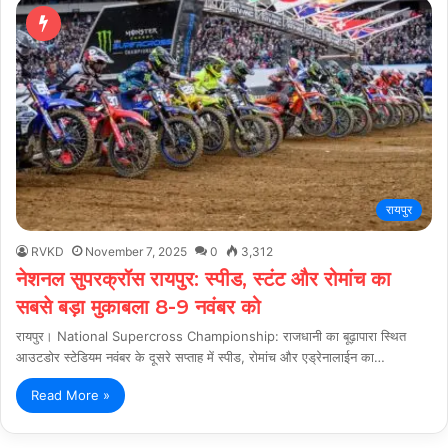
रायपुर
RVKD
November 7, 2025
0
3,312
नेशनल सुपरक्रॉस रायपुर: स्पीड, स्टंट और रोमांच का
सबसे बड़ा मुकाबला 8-9 नवंबर को
रायपुर। National Supercross Championship: राजधानी का बूढ़ापारा स्थित
आउटडोर स्टेडियम नवंबर के दूसरे सप्ताह में स्पीड, रोमांच और एड्रेनालाईन का…
Read More »