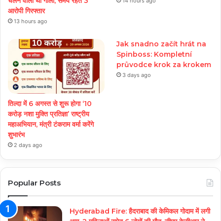
चलने वाली थी गोली, समय रहते 3
14 hours ago
आरोपी गिरफ्तार
13 hours ago
Jak snadno začít hrát na
Spinboss: Kompletní
průvodce krok za krokem
3 days ago
तिल्दा में 6 अगस्त से शुरू होगा ‘10
करोड़ नशा मुक्ति प्रतिज्ञा’ राष्ट्रीय
महाअभियान, मंत्री टंकराम वर्मा करेंगे
शुभारंभ
2 days ago
Popular Posts
Hyderabad Fire: हैदराबाद की केमिकल गोदाम में लगी