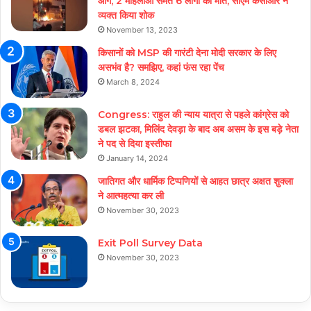
आग, 2 महिलाओं समेत 6 लोगों की मौत, सीएम केसीआर ने
व्यक्त किया शोक
November 13, 2023
किसानों को MSP की गारंटी देना मोदी सरकार के लिए
असभंव है? समझिए, कहां फंस रहा पेंच
March 8, 2024
Congress: राहुल की न्याय यात्रा से पहले कांग्रेस को
डबल झटका, मिलिंद देवड़ा के बाद अब असम के इस बड़े नेता
ने पद से दिया इस्तीफा
January 14, 2024
जातिगत और धार्मिक टिप्पणियों से आहत छात्र अक्षत शुक्ला
ने आत्महत्या कर ली
November 30, 2023
Exit Poll Survey Data
November 30, 2023