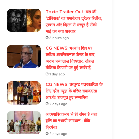
Toxic Trailer Out: यश की
‘टॉक्सिक’ का धमाकेदार ट्रेलर रिलीज,
एक्शन और थ्रिल से भरपूर है रॉकी
भाई का नया अवतार
8 hours ago
CG NEWS: भगवान शिव पर
कथित आपत्तिजनक पोस्ट के बाद
अरुण पन्नालाल गिरफ्तार, सोशल
मीडिया टिप्पणी पर हुई कार्रवाई
1 day ago
CG NEWS: उत्कृष्ट पत्रकारिता के
लिए ग्रैंड न्यूज़ के वरिष्ठ संवाददाता
आर.के. राजपूत हुए सम्मानित
2 days ago
आत्मशक्तिकरण से ही संभव है नशा
वृत्ति का स्थायी समाधान : बीके
प्रियंका
2 days ago