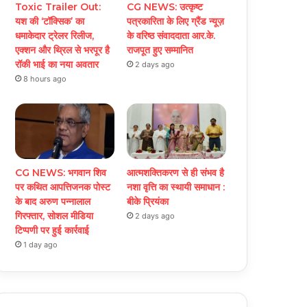
Toxic Trailer Out:
CG NEWS: उत्कृष्ट
यश की ‘टॉक्सिक’ का
पत्रकारिता के लिए ग्रैंड न्यूज़
धमाकेदार ट्रेलर रिलीज,
के वरिष्ठ संवाददाता आर.के.
एक्शन और थ्रिल से भरपूर है
राजपूत हुए सम्मानित
रॉकी भाई का नया अवतार
2 days ago
8 hours ago
CG NEWS: भगवान शिव
आत्मशक्तिकरण से ही संभव है
पर कथित आपत्तिजनक पोस्ट
नशा वृत्ति का स्थायी समाधान :
के बाद अरुण पन्नालाल
बीके प्रियंका
गिरफ्तार, सोशल मीडिया
2 days ago
टिप्पणी पर हुई कार्रवाई
1 day ago