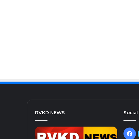
RVKD NEWS
Social
Fa