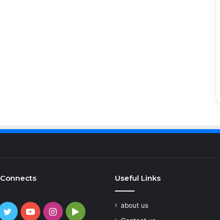
 Connects
Useful Links
about us
cebook
Twitter
YouTube
Instagram
Google