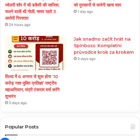
ज्वेलरी शॉप में थी डकैती की साजिश,
को मुस्कानों से सजेगी खास शाम
चलने वाली थी गोली, समय रहते 3
1 day ago
आरोपी गिरफ्तार
24 hours ago
Jak snadno začít hrát na
Spinboss: Kompletní
průvodce krok za krokem
3 days ago
तिल्दा में 6 अगस्त से शुरू होगा ‘10
करोड़ नशा मुक्ति प्रतिज्ञा’ राष्ट्रीय
महाअभियान, मंत्री टंकराम वर्मा करेंगे
शुभारंभ
3 days ago
Popular Posts