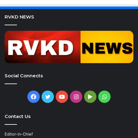
RVKD NEWS
Social Connects
Facebook
Twitter
YouTube
Instagram
Google
WhatsApp
Play
Contact Us
Editor-in-Chief