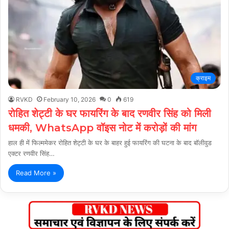
क्राइम
RVKD
February 10, 2026
0
619
रोहित शेट्टी के घर फायरिंग के बाद रणवीर सिंह को मिली
धमकी, WhatsApp वॉइस नोट में करोड़ों की मांग
हाल ही में फिल्ममेकर रोहित शेट्टी के घर के बाहर हुई फायरिंग की घटना के बाद बॉलीवुड
एक्टर रणवीर सिंह…
Read More »