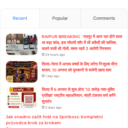
Recent
Popular
Comments
RAIPUR BREAKING : रायपुर में आज रात होने वाला
था बड़ा कांड, इस ज्वेलरी शॉप में थी डकैती की साजिश,
चलने वाली थी गोली, समय रहते 3 आरोपी गिरफ्तार
24 hours ago
तिल्दा-नेवरा में अनाथ बच्चों के लिए लगेगा नि:शुल्क मीना
बाजार, 10 अगस्त को मुस्कानों से सजेगी खास शाम
1 day ago
तिल्दा में 6 अगस्त से शुरू होगा ‘10 करोड़ नशा मुक्ति
प्रतिज्ञा’ राष्ट्रीय महाअभियान, मंत्री टंकराम वर्मा करेंगे
शुभारंभ
3 days ago
Jak snadno začít hrát na Spinboss: Kompletní
průvodce krok za krokem