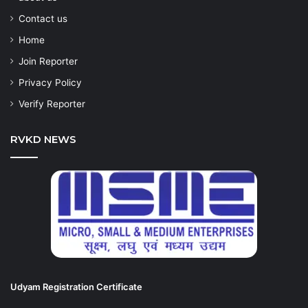
Contact us
Home
Join Reporter
Privacy Policy
Verify Reporter
RVKD NEWS
Udyam Registration Certificate