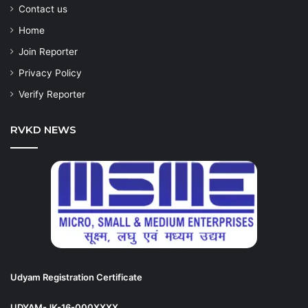
Contact us
Home
Join Reporter
Privacy Policy
Verify Reporter
RVKD NEWS
Udyam Registration Certificate
UDYAM-JK-16-000XXXX