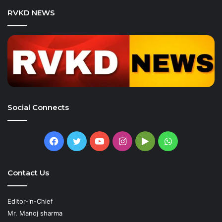
RVKD NEWS
Social Connects
Facebook
Twitter
YouTube
Instagram
Google
WhatsApp
Play
Contact Us
Editor-in-Chief
Mr. Manoj sharma