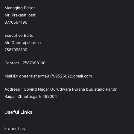
Managing Editor
Mr. Prakash joshi
8770564196
Executive Editor
Mr. Dheeraj sharma
7587098100
Contact : 7587098100
Mail ID: dheerajsharma9179952602@gmail.com
Address : Govind Nagar Gurudwara Purana bus stand Pandri
Raipur Chhattisgarh 492004
Useful Links
about us