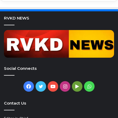
RVKD NEWS
Social Connects
Facebook
Twitter
YouTube
Instagram
Google
WhatsApp
Play
Contact Us