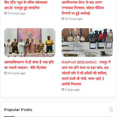
लिए ग्रैंड न्यूज़ के वरिष्ठ संवाददाता
आपत्तिजनक पोस्ट के बाद अरुण
आर.के. राजपूत हुए सम्मानित
पन्नालाल गिरफ्तार, सोशल मीडिया
टिप्पणी पर हुई कार्रवाई
23 hours ago
10 hours ago
आत्मशक्तिकरण से ही संभव है नशा वृत्ति
RAIPUR BREAKING : रायपुर में
का स्थायी समाधान : बीके प्रियंका
आज रात होने वाला था बड़ा कांड, इस
ज्वेलरी शॉप में थी डकैती की साजिश,
24 hours ago
चलने वाली थी गोली, समय रहते 3
आरोपी गिरफ्तार
2 days ago
Popular Posts