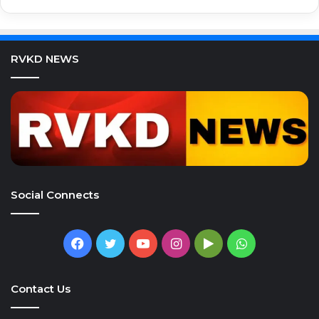
RVKD NEWS
Social Connects
Facebook
Twitter
YouTube
Instagram
Google
WhatsApp
Play
Contact Us