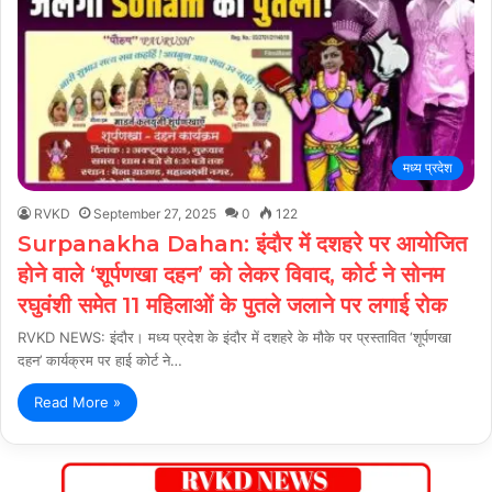
मध्य प्रदेश
RVKD
September 27, 2025
0
122
Surpanakha Dahan: इंदौर में दशहरे पर आयोजित
होने वाले ‘शूर्पणखा दहन’ को लेकर विवाद, कोर्ट ने सोनम
रघुवंशी समेत 11 महिलाओं के पुतले जलाने पर लगाई रोक
RVKD NEWS: इंदौर। मध्य प्रदेश के इंदौर में दशहरे के मौके पर प्रस्तावित ‘शूर्पणखा
दहन’ कार्यक्रम पर हाई कोर्ट ने…
Read More »