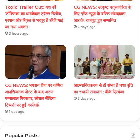
Toxic Trailer Out: यश की
CG NEWS: उत्कृष्ट पत्रकारिता के
‘टॉक्सिक’ का धमाकेदार ट्रेलर रिलीज,
लिए ग्रैंड न्यूज़ के वरिष्ठ संवाददाता
एक्शन और थ्रिल से भरपूर है रॉकी भाई
आर.के. राजपूत हुए सम्मानित
का नया अवतार
2 days ago
3 hours ago
CG NEWS: भगवान शिव पर कथित
आत्मशक्तिकरण से ही संभव है नशा वृत्ति
आपत्तिजनक पोस्ट के बाद अरुण
का स्थायी समाधान : बीके प्रियंका
पन्नालाल गिरफ्तार, सोशल मीडिया
2 days ago
टिप्पणी पर हुई कार्रवाई
1 day ago
Popular Posts