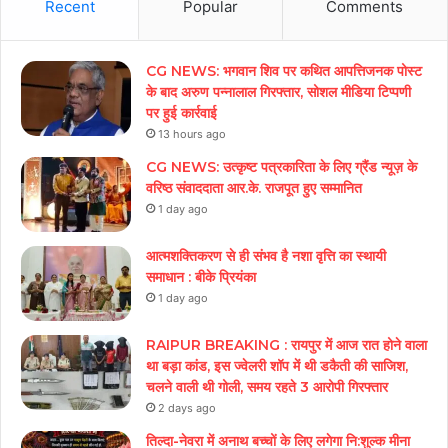
Recent
Popular
Comments
CG NEWS: भगवान शिव पर कथित आपत्तिजनक पोस्ट
के बाद अरुण पन्नालाल गिरफ्तार, सोशल मीडिया टिप्पणी
पर हुई कार्रवाई
13 hours ago
CG NEWS: उत्कृष्ट पत्रकारिता के लिए ग्रैंड न्यूज़ के
वरिष्ठ संवाददाता आर.के. राजपूत हुए सम्मानित
1 day ago
आत्मशक्तिकरण से ही संभव है नशा वृत्ति का स्थायी
समाधान : बीके प्रियंका
1 day ago
RAIPUR BREAKING : रायपुर में आज रात होने वाला
था बड़ा कांड, इस ज्वेलरी शॉप में थी डकैती की साजिश,
चलने वाली थी गोली, समय रहते 3 आरोपी गिरफ्तार
2 days ago
तिल्दा-नेवरा में अनाथ बच्चों के लिए लगेगा नि:शुल्क मीना