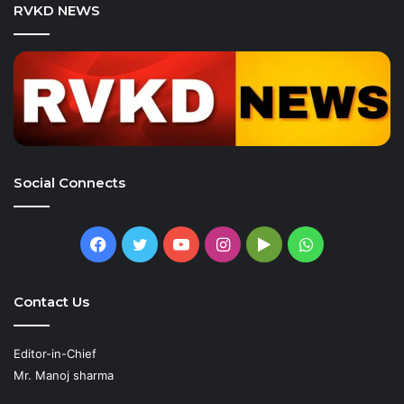
RVKD NEWS
Social Connects
Facebook
Twitter
YouTube
Instagram
Google
WhatsApp
Play
Contact Us
Editor-in-Chief
Mr. Manoj sharma