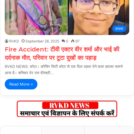
हादसा
RVKD
September 28, 2025
0
97
Fire Accident: टीवी एक्टर वीर शर्मा और भाई की
दर्दनाक मौत, परिवार पर टूटा दुखों का पहाड़
RVKD NEWS: कोटा। कोचिंग सिटी कोटा से एक दिल दहला देने वाला हादसा सामने
आया है। शनिवार देर रात दीपश्री…
Read More »