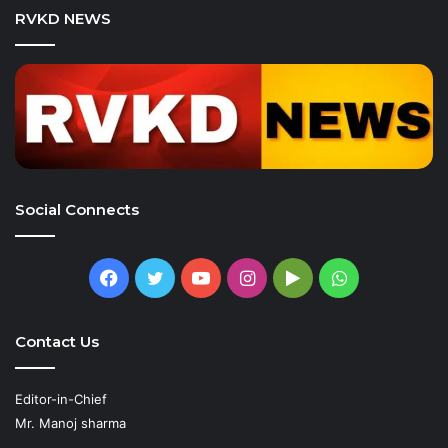
RVKD NEWS
Social Connects
Facebook
Twitter
YouTube
Instagram
Google
WhatsApp
Play
Contact Us
Editor-in-Chief
Mr. Manoj sharma