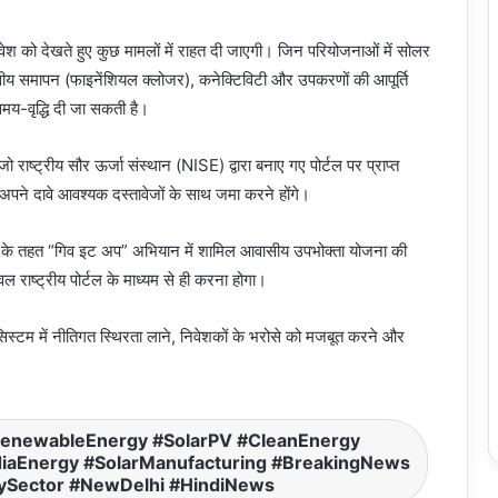
निवेश को देखते हुए कुछ मामलों में राहत दी जाएगी। जिन परियोजनाओं में सोलर
वित्तीय समापन (फाइनेंशियल क्लोजर), कनेक्टिविटी और उपकरणों की आपूर्ति
 समय-वृद्धि दी जा सकती है।
राष्ट्रीय सौर ऊर्जा संस्थान (NISE) द्वारा बनाए गए पोर्टल पर प्राप्त
पने दावे आवश्यक दस्तावेजों के साथ जमा करने होंगे।
जना’ के तहत “गिव इट अप” अभियान में शामिल आवासीय उपभोक्ता योजना की
वल राष्ट्रीय पोर्टल के माध्यम से ही करना होगा।
सिस्टम में नीतिगत स्थिरता लाने, निवेशकों के भरोसे को मजबूत करने और
enewableEnergy #SolarPV #CleanEnergy
iaEnergy #SolarManufacturing #BreakingNews
ySector #NewDelhi #HindiNews