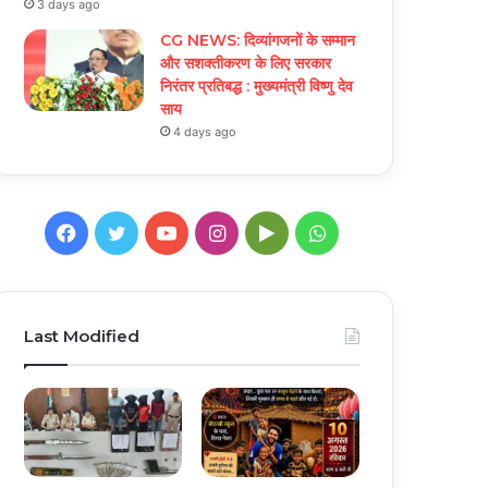
3 days ago
CG NEWS: दिव्यांगजनों के सम्मान
और सशक्तीकरण के लिए सरकार
निरंतर प्रतिबद्ध : मुख्यमंत्री विष्णु देव
साय
4 days ago
Facebook
Twitter
YouTube
Instagram
Google
WhatsApp
Play
Last Modified