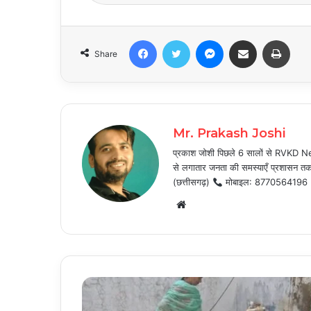
Facebook
Twitter
Messenger
Share via Email
Print
Share
Mr. Prakash Joshi
प्रकाश जोशी पिछले 6 सालों से RVKD News
से लगातार जनता की समस्याएँ प्रशासन तक प
(छत्तीसगढ़)
मोबाइल: 8770564196
Website