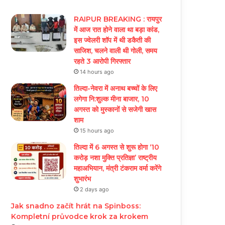
RAIPUR BREAKING : रायपुर
में आज रात होने वाला था बड़ा कांड,
इस ज्वेलरी शॉप में थी डकैती की
साजिश, चलने वाली थी गोली, समय
रहते 3 आरोपी गिरफ्तार
14 hours ago
तिल्दा-नेवरा में अनाथ बच्चों के लिए
लगेगा नि:शुल्क मीना बाजार, 10
अगस्त को मुस्कानों से सजेगी खास
शाम
15 hours ago
तिल्दा में 6 अगस्त से शुरू होगा ‘10
करोड़ नशा मुक्ति प्रतिज्ञा’ राष्ट्रीय
महाअभियान, मंत्री टंकराम वर्मा करेंगे
शुभारंभ
2 days ago
Jak snadno začít hrát na Spinboss:
Kompletní průvodce krok za krokem