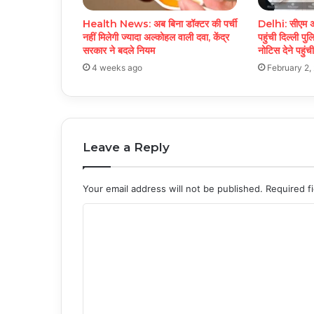
Health News: अब बिना डॉक्टर की पर्ची
Delhi: सीएम अ
नहीं मिलेगी ज्यादा अल्कोहल वाली दवा, केंद्र
पहुंची दिल्ली पुल
सरकार ने बदले नियम
नोटिस देने पहुंच
4 weeks ago
February 2,
Leave a Reply
Your email address will not be published.
Required f
C
o
m
m
e