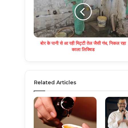
बोर के पानी से आ रही मिट्टी तेल जैसी गंध, निकल रहा
काला लिक्विड
Related Articles