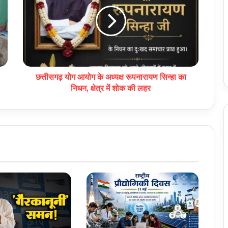
छत्तीसगढ़ योग आयोग के अध्यक्ष रूपनारायण सिन्हा का
निधन, क्षेत्र में शोक की लहर