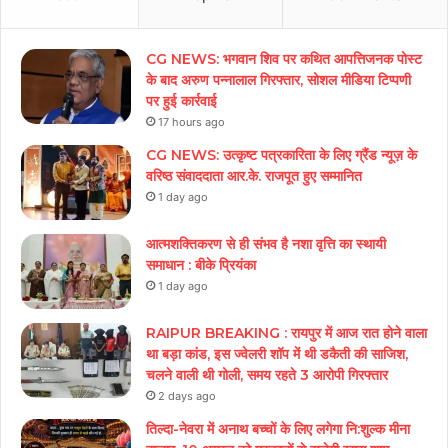
CG NEWS: भगवान शिव पर कथित आपत्तिजनक पोस्ट
के बाद अरुण पन्नालाल गिरफ्तार, सोशल मीडिया टिप्पणी
पर हुई कार्रवाई
17 hours ago
CG NEWS: उत्कृष्ट पत्रकारिता के लिए ग्रैंड न्यूज़ के
वरिष्ठ संवाददाता आर.के. राजपूत हुए सम्मानित
1 day ago
आत्मशक्तिकरण से ही संभव है नशा वृत्ति का स्थायी
समाधान : बीके प्रियंका
1 day ago
RAIPUR BREAKING : रायपुर में आज रात होने वाला
था बड़ा कांड, इस ज्वेलरी शॉप में थी डकैती की साजिश,
चलने वाली थी गोली, समय रहते 3 आरोपी गिरफ्तार
2 days ago
तिल्दा-नेवरा में अनाथ बच्चों के लिए लगेगा नि:शुल्क मीना