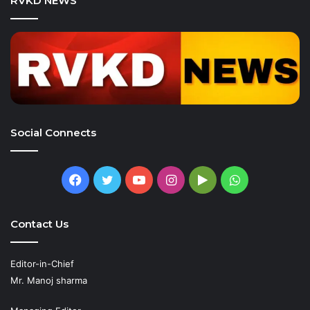
RVKD NEWS
Social Connects
Facebook
Twitter
YouTube
Instagram
Google
WhatsApp
Play
Contact Us
Editor-in-Chief
Mr. Manoj sharma