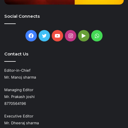
Social Connects
Facebook
Twitter
YouTube
Instagram
Google
WhatsApp
Play
Contact Us
Editor-in-Chief
Mr. Manoj sharma
Managing Editor
Mr. Prakash joshi
8770564196
Executive Editor
Mr. Dheeraj sharma