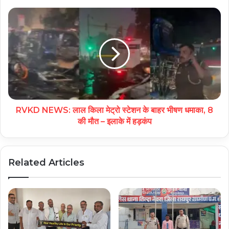
RVKD NEWS: लाल किला मेट्रो स्टेशन के बाहर भीषण धमाका, 8
की मौत – इलाके में हड़कंप
Related Articles