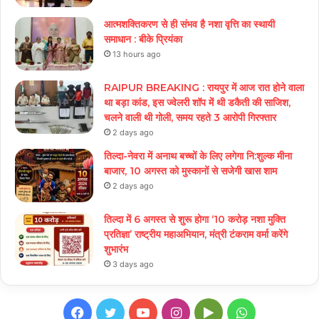
आत्मशक्तिकरण से ही संभव है नशा वृत्ति का स्थायी
समाधान : बीके प्रियंका
13 hours ago
RAIPUR BREAKING : रायपुर में आज रात होने वाला
था बड़ा कांड, इस ज्वेलरी शॉप में थी डकैती की साजिश,
चलने वाली थी गोली, समय रहते 3 आरोपी गिरफ्तार
2 days ago
तिल्दा-नेवरा में अनाथ बच्चों के लिए लगेगा नि:शुल्क मीना
बाजार, 10 अगस्त को मुस्कानों से सजेगी खास शाम
2 days ago
तिल्दा में 6 अगस्त से शुरू होगा ‘10 करोड़ नशा मुक्ति
प्रतिज्ञा’ राष्ट्रीय महाअभियान, मंत्री टंकराम वर्मा करेंगे
शुभारंभ
3 days ago
Facebook
Twitter
YouTube
Instagram
Google
WhatsApp