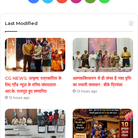
Play
Last Modified
CG NEWS: उत्कृष्ट पत्रकारिता के
आत्मशक्तिकरण से ही संभव है नशा वृत्ति
लिए ग्रैंड न्यूज़ के वरिष्ठ संवाददाता
का स्थायी समाधान : बीके प्रियंका
आर.के. राजपूत हुए सम्मानित
13 hours ago
12 hours ago