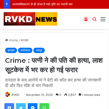
आत्मशक्तिकरण से ही संभव है नशा वृत्ति का स्थायी समाधान : बीके प्रियंका
Log
Searc
M
In
for
Home
/
क्राइम
क्राइम
छत्तीसगढ़
जशपुर
Crime : पत्नी ने की पति की हत्या, लाश
सूटकेस में भर कर हो गई फरार
वारदात के बाद आरोपी मां ने बेटी को कॉल कर हत्या की जानकारी
दी और फिर मौके से भाग निकली
RVKD
November 10, 2025
0
3,837
1 minute read
Facebook
Twitter
Messenger
WhatsApp