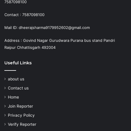
7587098100
Contact : 7587098100
Mail ID: dheerajsharma9179952602@gmail.com
Address : Govind Nagar Gurudwara Purana bus stand Pandri
Raipur Chhattisgarh 492004
Useful Links
about us
Contact us
Home
Join Reporter
Privacy Policy
Verify Reporter