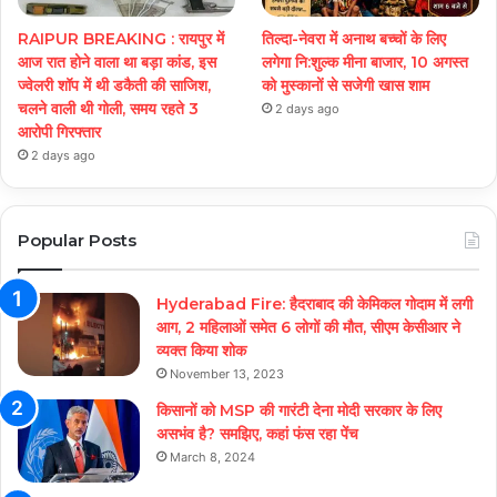
RAIPUR BREAKING : रायपुर में
तिल्दा-नेवरा में अनाथ बच्चों के लिए
आज रात होने वाला था बड़ा कांड, इस
लगेगा नि:शुल्क मीना बाजार, 10 अगस्त
ज्वेलरी शॉप में थी डकैती की साजिश,
को मुस्कानों से सजेगी खास शाम
चलने वाली थी गोली, समय रहते 3
2 days ago
आरोपी गिरफ्तार
2 days ago
Popular Posts
Hyderabad Fire: हैदराबाद की केमिकल गोदाम में लगी
आग, 2 महिलाओं समेत 6 लोगों की मौत, सीएम केसीआर ने
व्यक्त किया शोक
November 13, 2023
किसानों को MSP की गारंटी देना मोदी सरकार के लिए
असभंव है? समझिए, कहां फंस रहा पेंच
March 8, 2024