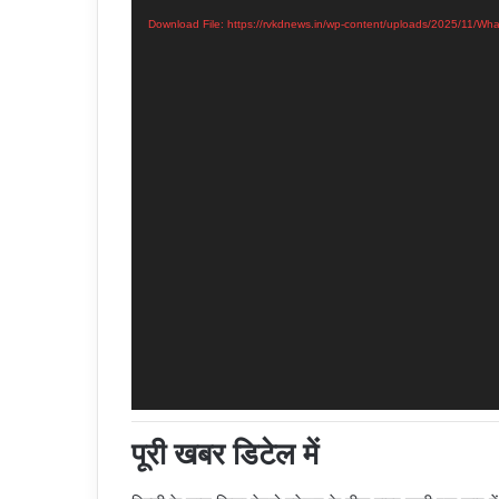
Download File: https://rvkdnews.in/wp-content/uploads/2025/11/W
पूरी खबर डिटेल में