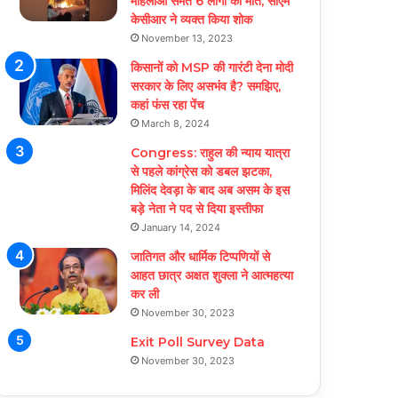
महिलाओं समेत 6 लोगों की मौत, सीएम
केसीआर ने व्यक्त किया शोक
November 13, 2023
किसानों को MSP की गारंटी देना मोदी
सरकार के लिए असभंव है? समझिए,
कहां फंस रहा पेंच
March 8, 2024
Congress: राहुल की न्याय यात्रा
से पहले कांग्रेस को डबल झटका,
मिलिंद देवड़ा के बाद अब असम के इस
बड़े नेता ने पद से दिया इस्तीफा
January 14, 2024
जातिगत और धार्मिक टिप्पणियों से
आहत छात्र अक्षत शुक्ला ने आत्महत्या
कर ली
November 30, 2023
Exit Poll Survey Data
November 30, 2023