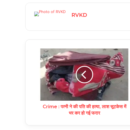
RVKD
Crime : पत्नी ने की पति की हत्या, लाश सूटकेस में
भर कर हो गई फरार