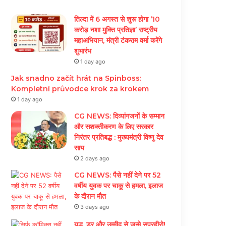
तिल्दा में 6 अगस्त से शुरू होगा ‘10
करोड़ नशा मुक्ति प्रतिज्ञा’ राष्ट्रीय
महाअभियान, मंत्री टंकराम वर्मा करेंगे
शुभारंभ
1 day ago
Jak snadno začít hrát na Spinboss:
Kompletní průvodce krok za krokem
1 day ago
CG NEWS: दिव्यांगजनों के सम्मान
और सशक्तीकरण के लिए सरकार
निरंतर प्रतिबद्ध : मुख्यमंत्री विष्णु देव
साय
2 days ago
CG NEWS: पैसे नहीं देने पर 52
वर्षीय युवक पर चाकू से हमला, इलाज
के दौरान मौत
3 days ago
युद्ध, डर और उम्मीद से जन्मे सुपरहीरो!