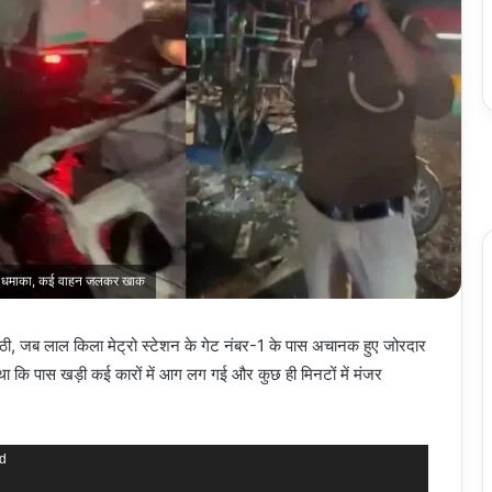
दार धमाका, कई वाहन जलकर खाक
 जब लाल किला मेट्रो स्टेशन के गेट नंबर-1 के पास अचानक हुए जोरदार
था कि पास खड़ी कई कारों में आग लग गई और कुछ ही मिनटों में मंजर
nd