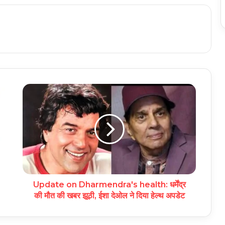
Update on Dharmendra's health: धर्मेंद्र
की मौत की खबर झूठी, ईशा देओल ने दिया हेल्थ अपडेट