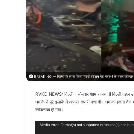
BREAKING — दिल्ली के लाल किला मेट्रो स्टेशन गेट नंबर-1 के बाहर जोर
RVKD NEWS: दिल्ली। सोमवार शाम राजधानी दिल्ली दहल उठी,
धमाके ने पूरे इलाके में अफरा-तफरी मचा दी। धमाका इतना तेज 
खौफनाक हो गया।
Video
Media error: Format(s) not supported or source(s) not fou
Player