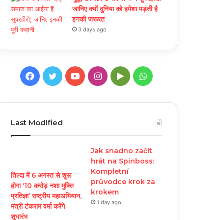
जानिए क्यों दुनिया को हमेशा पड़ती है
इनकी जरूरत
3 days ago
Facebook
Twitter
YouTube
Instagram
Google
WhatsApp
Play
Last Modified
Jak snadno začít
hrát na Spinboss:
Kompletní
तिल्दा में 6 अगस्त से शुरू
průvodce krok za
होगा ‘10 करोड़ नशा मुक्ति
krokem
प्रतिज्ञा’ राष्ट्रीय महाअभियान,
1 day ago
मंत्री टंकराम वर्मा करेंगे
शुभारंभ