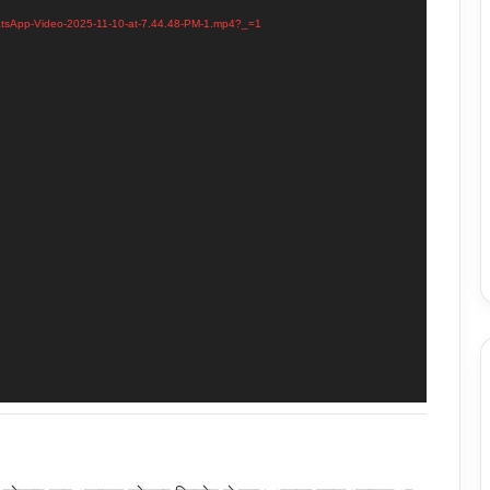
hatsApp-Video-2025-11-10-at-7.44.48-PM-1.mp4?_=1