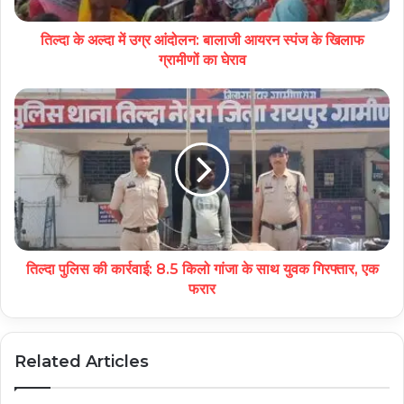
तिल्दा के अल्दा में उग्र आंदोलन: बालाजी आयरन स्पंज के खिलाफ
ग्रामीणों का घेराव
तिल्दा पुलिस की कार्रवाई: 8.5 किलो गांजा के साथ युवक गिरफ्तार, एक
फरार
Related Articles