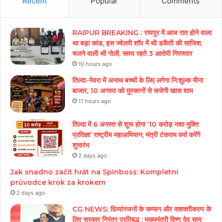
Recent
Popular
Comments
RAIPUR BREAKING : रायपुर में आज रात होने वाला
था बड़ा कांड, इस ज्वेलरी शॉप में थी डकैती की साजिश,
चलने वाली थी गोली, समय रहते 3 आरोपी गिरफ्तार
10 hours ago
तिल्दा-नेवरा में अनाथ बच्चों के लिए लगेगा नि:शुल्क मीना
बाजार, 10 अगस्त को मुस्कानों से सजेगी खास शाम
11 hours ago
तिल्दा में 6 अगस्त से शुरू होगा ‘10 करोड़ नशा मुक्ति
प्रतिज्ञा’ राष्ट्रीय महाअभियान, मंत्री टंकराम वर्मा करेंगे
शुभारंभ
2 days ago
Jak snadno začít hrát na Spinboss: Kompletní
průvodce krok za krokem
2 days ago
CG NEWS: दिव्यांगजनों के सम्मान और सशक्तीकरण के
लिए सरकार निरंतर प्रतिबद्ध : मुख्यमंत्री विष्णु देव साय