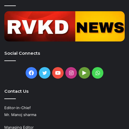
Social Connects
Facebook
Twitter
YouTube
Instagram
Google
WhatsApp
Play
Contact Us
Editor-in-Chief
Mr. Manoj sharma
Managing Editor