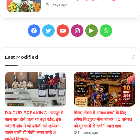
3 days ago
Facebook
Twitter
YouTube
Instagram
Google
WhatsApp
Play
Last Modified
RAIPUR BREAKING : रायपुर में
तिल्दा-नेवरा में अनाथ बच्चों के लिए
आज रात होने वाला था बड़ा कांड, इस
लगेगा नि:शुल्क मीना बाजार, 10 अगस्त
ज्वेलरी शॉप में थी डकैती की साजिश,
को मुस्कानों से सजेगी खास शाम
चलने वाली थी गोली, समय रहते 3
11 hours ago
आरोपी गिरफ्तार