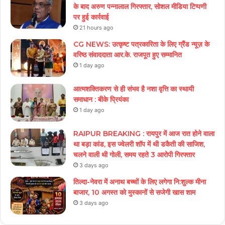
के बाद अरुण पन्नालाल गिरफ्तार, सोशल मीडिया टिप्पणी
पर हुई कार्रवाई
21 hours ago
CG NEWS: उत्कृष्ट पत्रकारिता के लिए ग्रैंड न्यूज़ के
वरिष्ठ संवाददाता आर.के. राजपूत हुए सम्मानित
1 day ago
आत्मशक्तिकरण से ही संभव है नशा वृत्ति का स्थायी
समाधान : बीके प्रियंका
1 day ago
RAIPUR BREAKING : रायपुर में आज रात होने वाला
था बड़ा कांड, इस ज्वेलरी शॉप में थी डकैती की साजिश,
चलने वाली थी गोली, समय रहते 3 आरोपी गिरफ्तार
3 days ago
तिल्दा-नेवरा में अनाथ बच्चों के लिए लगेगा नि:शुल्क मीना
बाजार, 10 अगस्त को मुस्कानों से सजेगी खास शाम
3 days ago