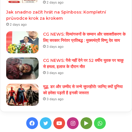
2 days ago
Jak snadno začít hrát na Spinboss: Kompletní
průvodce krok za krokem
2 days ago
CG NEWS: दिव्यांगजनों के सम्मान और सशक्तीकरण के
लिए सरकार निरंतर प्रतिबद्ध : मुख्यमंत्री विष्णु देव साय
3 days ago
CG NEWS: पैसे नहीं देने पर 52 वर्षीय युवक पर चाकू
से हमला, इलाज के दौरान मौत
3 days ago
युद्ध, डर और उम्मीद से जन्मे सुपरहीरो! जानिए क्यों दुनिया
को हमेशा पड़ती है इनकी जरूरत
3 days ago
Facebook
Twitter
YouTube
Instagram
Google
WhatsApp