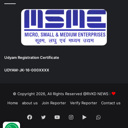
Udyam Registration Certificate
UDYAM-JK-16-000XXXX
© Copyright 2026, All Rights Reserved @RVKD NEWS :
Home
about us
Join Reporter
Verify Reporter
Contact us
Facebook
Twitter
YouTube
Instagram
Google
WhatsApp