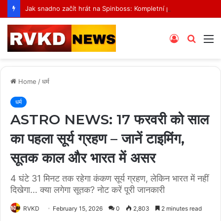
Jak snadno začít hrát na Spinboss: Kompletní průvodce krok za krokem
Log
Searc
M
In
for
Home
/
धर्म
धर्म
ASTRO NEWS: 17 फरवरी को साल
का पहला सूर्य ग्रहण – जानें टाइमिंग,
सूतक काल और भारत में असर
4 घंटे 31 मिनट तक रहेगा कंकण सूर्य ग्रहण, लेकिन भारत में नहीं
दिखेगा… क्या लगेगा सूतक? नोट करें पूरी जानकारी
RVKD
February 15, 2026
0
2,803
2 minutes read