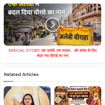
SPECIAL STORY: एक जलेबी, एक मज़ाक… और हमेशा के लिए
बदल गया चौराहे का नाम
Related Articles