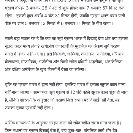
चमकदार अंगूठी या कंगन की तरह दिखाई देती है। भारतीय समयानुसार यह सूर्य
ग्रहण दोपहर 3 बजकर 26 मिनट से शुरू होकर शाम 7 बजकर 57 मिनट तक
रहेगा। इसकी कुल अवधि 4 घंटे 31 मिनट होगी, जबकि ग्रहण अपने चरम यानी
पीक पर शाम 5 बजकर 13 मिनट से 6 बजकर 11 मिनट के बीच रहेगा।
सबसे बड़ा सवाल यह है कि क्या यह सूर्य ग्रहण भारत में दिखाई देगा और क्या इसका
सूतक काल मान्य होगा? खगोलीय जानकारी के मुताबिक यह कंकण सूर्य ग्रहण
भारत में नजर नहीं आएगा। इसे जिम्बाब्वे, जाम्बिया, तंजानिया, नामीबिया, मॉरीशस,
बोत्सवाना, मोजाम्बिक, अर्जेंटीना और चिली समेत दक्षिणी अफ्रीका, अंटार्कटिका
और दक्षिण अमेरिका के कुछ हिस्सों में देखा जा सकेगा।
चूंकि यह ग्रहण भारत में दृश्य नहीं होगा, इसलिए भारत में इसका सूतक काल मान्य
नहीं माना जाएगा। सामान्यतः सूर्य ग्रहण से 12 घंटे पहले सूतक काल शुरू हो जाता
है, लेकिन शास्त्रों के अनुसार जो ग्रहण जिस स्थान पर दिखाई नहीं देता, वहां
उसका सूतक प्रभावी नहीं होता।
धार्मिक मान्यताओं के अनुसार ग्रहण काल को संवेदनशील समय माना जाता है।
जिन स्थानों पर ग्रहण दिखाई देता है, वहां पूजा-पाठ, मांगलिक कार्य और देव