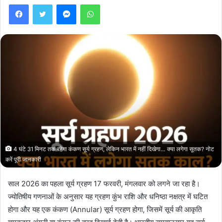
Facebook
Twitter
Messenger
WhatsApp
4 घंटे 31 मिनट तक रहेगा कंकण सूर्य ग्रहण, लेकिन भारत में नहीं दिखेगा… क्या लगेगा सूतक? नोट
करें पूरी जानकारी
साल 2026 का पहला सूर्य ग्रहण 17 फरवरी, मंगलवार को लगने जा रहा है।
ज्योतिषीय गणनाओं के अनुसार यह ग्रहण कुंभ राशि और धनिष्ठा नक्षत्र में घटित
होगा और यह एक कंकण (Annular) सूर्य ग्रहण होगा, जिसमें सूर्य की आकृति