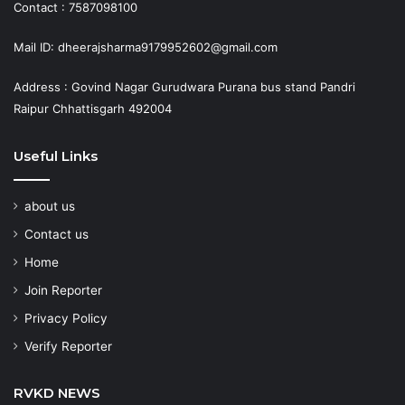
Contact : 7587098100
Mail ID: dheerajsharma9179952602@gmail.com
Address : Govind Nagar Gurudwara Purana bus stand Pandri
Raipur Chhattisgarh 492004
Useful Links
about us
Contact us
Home
Join Reporter
Privacy Policy
Verify Reporter
RVKD NEWS