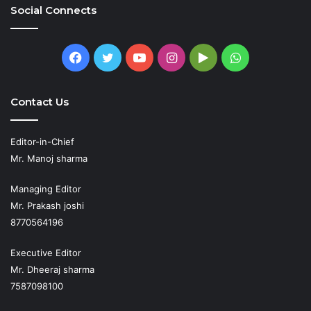
Social Connects
Facebook
Twitter
YouTube
Instagram
Google
WhatsApp
Play
Contact Us
Editor-in-Chief
Mr. Manoj sharma
Managing Editor
Mr. Prakash joshi
8770564196
Executive Editor
Mr. Dheeraj sharma
7587098100