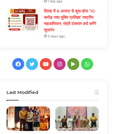
1 day ago
तिल्दा में 6 अगस्त से शुरू होगा ‘10
करोड़ नशा मुक्ति प्रतिज्ञा’ राष्ट्रीय
महाअभियान, मंत्री टंकराम वर्मा करेंगे
शुभारंभ
3 days ago
Facebook
Twitter
YouTube
Instagram
Google
WhatsApp
Play
Last Modified