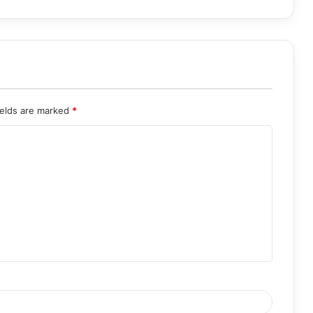
ields are marked
*