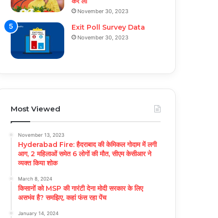
कर ली
November 30, 2023
Exit Poll Survey Data
November 30, 2023
Most Viewed
November 13, 2023
Hyderabad Fire: हैदराबाद की केमिकल गोदाम में लगी
आग, 2 महिलाओं समेत 6 लोगों की मौत, सीएम केसीआर ने
व्यक्त किया शोक
March 8, 2024
किसानों को MSP की गारंटी देना मोदी सरकार के लिए
असभंव है? समझिए, कहां फंस रहा पेंच
January 14, 2024