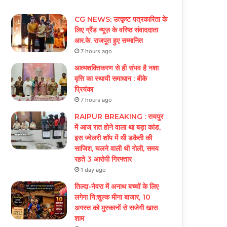
CG NEWS: उत्कृष्ट पत्रकारिता के
लिए ग्रैंड न्यूज़ के वरिष्ठ संवाददाता
आर.के. राजपूत हुए सम्मानित
7 hours ago
आत्मशक्तिकरण से ही संभव है नशा
वृत्ति का स्थायी समाधान : बीके
प्रियंका
7 hours ago
RAIPUR BREAKING : रायपुर
में आज रात होने वाला था बड़ा कांड,
इस ज्वेलरी शॉप में थी डकैती की
साजिश, चलने वाली थी गोली, समय
रहते 3 आरोपी गिरफ्तार
1 day ago
तिल्दा-नेवरा में अनाथ बच्चों के लिए
लगेगा नि:शुल्क मीना बाजार, 10
अगस्त को मुस्कानों से सजेगी खास
शाम