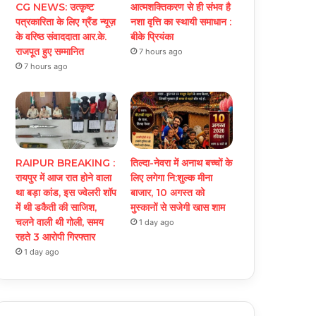
CG NEWS: उत्कृष्ट
आत्मशक्तिकरण से ही संभव है
पत्रकारिता के लिए ग्रैंड न्यूज़
नशा वृत्ति का स्थायी समाधान :
के वरिष्ठ संवाददाता आर.के.
बीके प्रियंका
राजपूत हुए सम्मानित
7 hours ago
7 hours ago
RAIPUR BREAKING :
तिल्दा-नेवरा में अनाथ बच्चों के
रायपुर में आज रात होने वाला
लिए लगेगा नि:शुल्क मीना
था बड़ा कांड, इस ज्वेलरी शॉप
बाजार, 10 अगस्त को
में थी डकैती की साजिश,
मुस्कानों से सजेगी खास शाम
चलने वाली थी गोली, समय
1 day ago
रहते 3 आरोपी गिरफ्तार
1 day ago