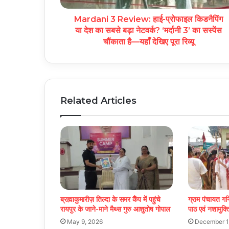
Mardani 3 Review: हाई-प्रोफाइल किडनैपिंग
या देश का सबसे बड़ा नेटवर्क? ‘मर्दानी 3’ का सस्पेंस
चौंकाता है—यहाँ देखिए पूरा रिव्यू
Related Articles
ब्रह्माकुमारीज़ तिल्दा के समर कैंप में पहुंचे
ग्राम पंचायत गनि
रायपुर के जाने-माने मैथ्स गुरु आशुतोष गोपाल
पाठ एवं नशामुक्त
May 9, 2026
December 1