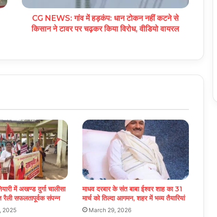
CG NEWS: गांव में हड़कंप: धान टोकन नहीं कटने से
किसान ने टावर पर चढ़कर किया विरोध, वीडियो वायरल
यारी में अखण्ड दुर्गा चालीसा
माधव दरबार के संत बाबा ईश्वर शाह का 31
ि रैली सफलतापूर्वक संपन्न
मार्च को तिल्दा आगमन, शहर में भव्य तैयारियां
, 2025
March 29, 2026