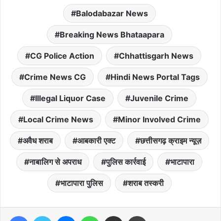
Balodabazar News
Breaking News Bhataapara
CG Police Action
Chhattisgarh News
Crime News CG
Hindi News Portal Tags
Illegal Liquor Case
Juvenile Crime
Local Crime News
Minor Involved Crime
अवैध शराब
आबकारी एक्ट
छत्तीसगढ़ क्राइम न्यूज़
नाबालिग से अपराध
पुलिस कार्रवाई
भाटापारा
भाटापारा पुलिस
शराब तस्करी
Facebook
Twitter
Messenger
WhatsApp
Share via Email
Print