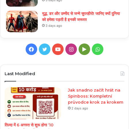
3 days ago
युद्ध, डर और उम्मीद से जन्मे सुपरहीरो! जानिए क्यों दुनिया
को हमेशा पड़ती है इनकी जरूरत
3 days ago
Facebook
Twitter
YouTube
Instagram
Google
WhatsApp
Play
Last Modified
Jak snadno začít hrát na
Spinboss: Kompletní
průvodce krok za krokem
2 days ago
तिल्दा में 6 अगस्त से शुरू होगा ‘10