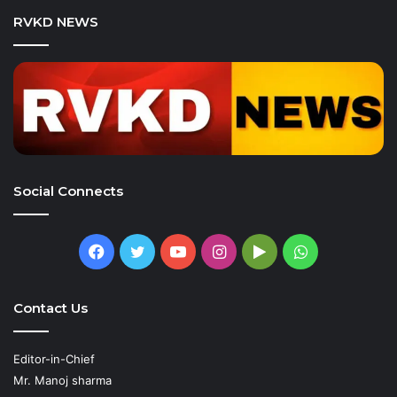
RVKD NEWS
Social Connects
Facebook
Twitter
YouTube
Instagram
Google
WhatsApp
Play
Contact Us
Editor-in-Chief
Mr. Manoj sharma