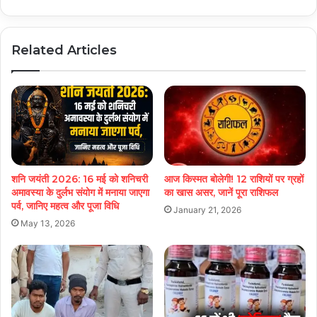
Related Articles
शनि जयंती 2026: 16 मई को शनिचरी
आज किस्मत बोलेगी! 12 राशियों पर ग्रहों
अमावस्या के दुर्लभ संयोग में मनाया जाएगा
का खास असर, जानें पूरा राशिफल
पर्व, जानिए महत्व और पूजा विधि
January 21, 2026
May 13, 2026