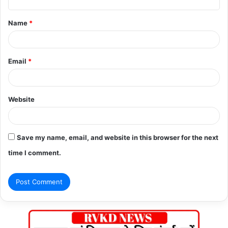
t
Name
*
*
Email
*
Website
Save my name, email, and website in this browser for the next
time I comment.