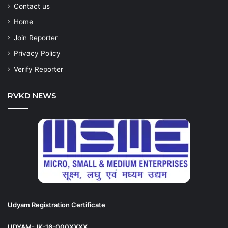
Contact us
Home
Join Reporter
Privacy Policy
Verify Reporter
RVKD NEWS
Udyam Registration Certificate
UDYAM-JK-16-000XXXX