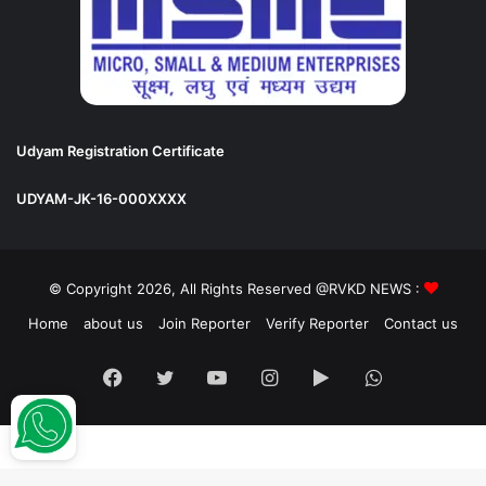
Udyam Registration Certificate
UDYAM-JK-16-000XXXX
© Copyright 2026, All Rights Reserved @RVKD NEWS :
Home
about us
Join Reporter
Verify Reporter
Contact us
Facebook
Twitter
YouTube
Instagram
Google
WhatsApp
Play