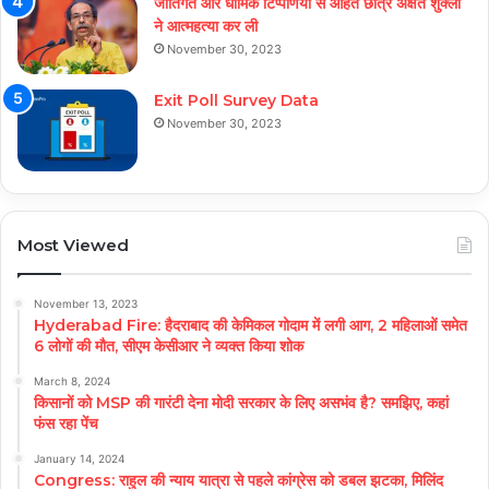
जातिगत और धार्मिक टिप्पणियों से आहत छात्र अक्षत शुक्ला
ने आत्महत्या कर ली
November 30, 2023
Exit Poll Survey Data
November 30, 2023
Most Viewed
November 13, 2023
Hyderabad Fire: हैदराबाद की केमिकल गोदाम में लगी आग, 2 महिलाओं समेत
6 लोगों की मौत, सीएम केसीआर ने व्यक्त किया शोक
March 8, 2024
किसानों को MSP की गारंटी देना मोदी सरकार के लिए असभंव है? समझिए, कहां
फंस रहा पेंच
January 14, 2024
Congress: राहुल की न्याय यात्रा से पहले कांग्रेस को डबल झटका, मिलिंद