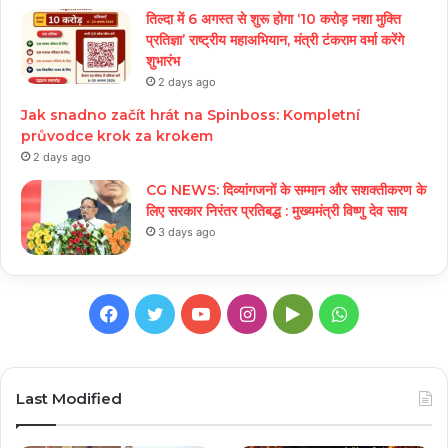
तिल्दा में 6 अगस्त से शुरू होगा ‘10 करोड़ नशा मुक्ति
प्रतिज्ञा’ राष्ट्रीय महाअभियान, मंत्री टंकराम वर्मा करेंगे
शुभारंभ
2 days ago
Jak snadno začít hrát na Spinboss: Kompletní
průvodce krok za krokem
2 days ago
CG NEWS: दिव्यांगजनों के सम्मान और सशक्तीकरण के
लिए सरकार निरंतर प्रतिबद्ध : मुख्यमंत्री विष्णु देव साय
3 days ago
Facebook
Twitter
YouTube
Instagram
Google
WhatsApp
Play
Last Modified