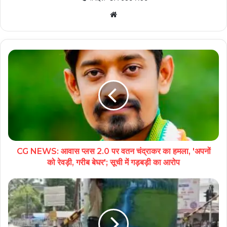
Website
CG NEWS: आवास प्लस 2.0 पर वतन चंद्राकर का हमला, 'अपनों
को रेवड़ी, गरीब बेघर'; सूची में गड़बड़ी का आरोप