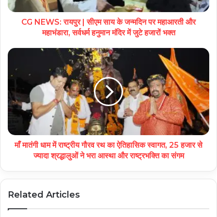
CG NEWS: रायपुर | सीएम साय के जन्मदिन पर महाआरती और
महाभंडारा, सर्वधर्म हनुमान मंदिर में जुटे हजारों भक्त
माँ मातंगी धाम में राष्ट्रीय गौरव रथ का ऐतिहासिक स्वागत, 25 हजार से
ज्यादा श्रद्धालुओं ने भरा आस्था और राष्ट्रभक्ति का संगम
Related Articles