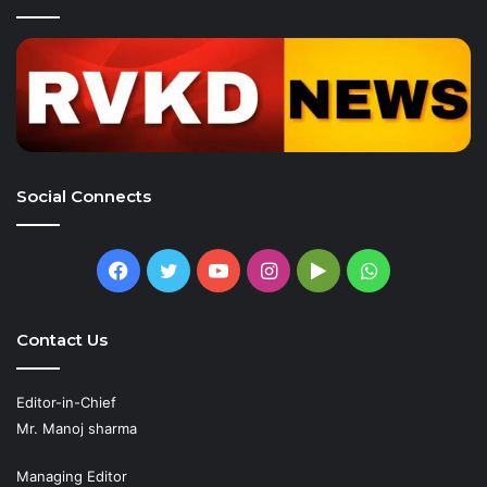
Social Connects
Facebook
Twitter
YouTube
Instagram
Google
WhatsApp
Play
Contact Us
Editor-in-Chief
Mr. Manoj sharma
Managing Editor