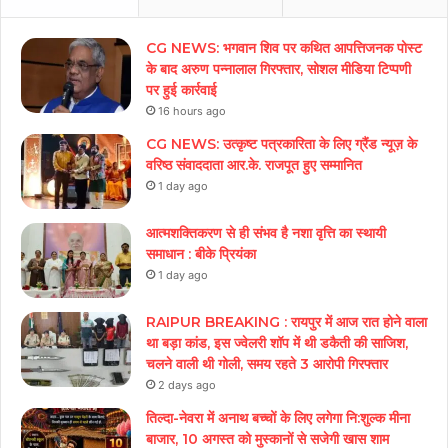
CG NEWS: भगवान शिव पर कथित आपत्तिजनक पोस्ट
के बाद अरुण पन्नालाल गिरफ्तार, सोशल मीडिया टिप्पणी
पर हुई कार्रवाई
16 hours ago
CG NEWS: उत्कृष्ट पत्रकारिता के लिए ग्रैंड न्यूज़ के
वरिष्ठ संवाददाता आर.के. राजपूत हुए सम्मानित
1 day ago
आत्मशक्तिकरण से ही संभव है नशा वृत्ति का स्थायी
समाधान : बीके प्रियंका
1 day ago
RAIPUR BREAKING : रायपुर में आज रात होने वाला
था बड़ा कांड, इस ज्वेलरी शॉप में थी डकैती की साजिश,
चलने वाली थी गोली, समय रहते 3 आरोपी गिरफ्तार
2 days ago
तिल्दा-नेवरा में अनाथ बच्चों के लिए लगेगा नि:शुल्क मीना
बाजार, 10 अगस्त को मुस्कानों से सजेगी खास शाम