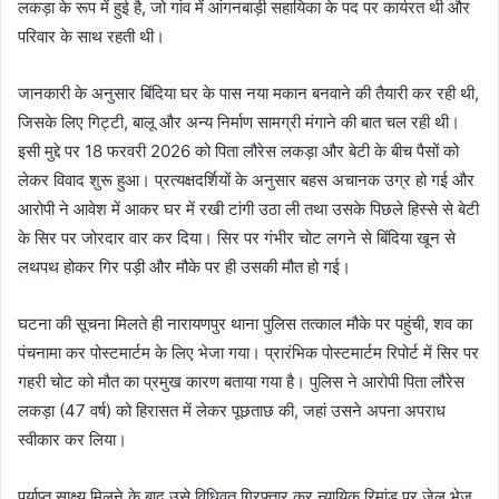
लकड़ा के रूप में हुई है, जो गांव में आंगनबाड़ी सहायिका के पद पर कार्यरत थी और
परिवार के साथ रहती थी।
जानकारी के अनुसार बिंदिया घर के पास नया मकान बनवाने की तैयारी कर रही थी,
जिसके लिए गिट्टी, बालू और अन्य निर्माण सामग्री मंगाने की बात चल रही थी।
इसी मुद्दे पर 18 फरवरी 2026 को पिता लौरेस लकड़ा और बेटी के बीच पैसों को
लेकर विवाद शुरू हुआ। प्रत्यक्षदर्शियों के अनुसार बहस अचानक उग्र हो गई और
आरोपी ने आवेश में आकर घर में रखी टांगी उठा ली तथा उसके पिछले हिस्से से बेटी
के सिर पर जोरदार वार कर दिया। सिर पर गंभीर चोट लगने से बिंदिया खून से
लथपथ होकर गिर पड़ी और मौके पर ही उसकी मौत हो गई।
घटना की सूचना मिलते ही नारायणपुर थाना पुलिस तत्काल मौके पर पहुंची, शव का
पंचनामा कर पोस्टमार्टम के लिए भेजा गया। प्रारंभिक पोस्टमार्टम रिपोर्ट में सिर पर
गहरी चोट को मौत का प्रमुख कारण बताया गया है। पुलिस ने आरोपी पिता लौरेस
लकड़ा (47 वर्ष) को हिरासत में लेकर पूछताछ की, जहां उसने अपना अपराध
स्वीकार कर लिया।
पर्याप्त साक्ष्य मिलने के बाद उसे विधिवत गिरफ्तार कर न्यायिक रिमांड पर जेल भेज