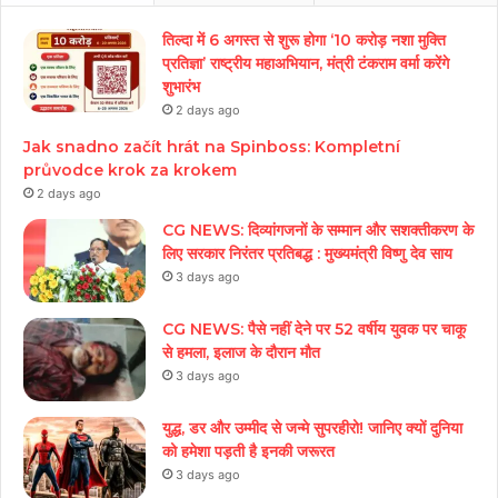
तिल्दा में 6 अगस्त से शुरू होगा ‘10 करोड़ नशा मुक्ति
प्रतिज्ञा’ राष्ट्रीय महाअभियान, मंत्री टंकराम वर्मा करेंगे
शुभारंभ
2 days ago
Jak snadno začít hrát na Spinboss: Kompletní
průvodce krok za krokem
2 days ago
CG NEWS: दिव्यांगजनों के सम्मान और सशक्तीकरण के
लिए सरकार निरंतर प्रतिबद्ध : मुख्यमंत्री विष्णु देव साय
3 days ago
CG NEWS: पैसे नहीं देने पर 52 वर्षीय युवक पर चाकू
से हमला, इलाज के दौरान मौत
3 days ago
युद्ध, डर और उम्मीद से जन्मे सुपरहीरो! जानिए क्यों दुनिया
को हमेशा पड़ती है इनकी जरूरत
3 days ago