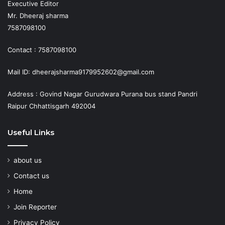
Executive Editor
Mr. Dheeraj sharma
7587098100
Contact : 7587098100
Mail ID: dheerajsharma9179952602@gmail.com
Address : Govind Nagar Gurudwara Purana bus stand Pandri
Raipur Chhattisgarh 492004
Useful Links
about us
Contact us
Home
Join Reporter
Privacy Policy