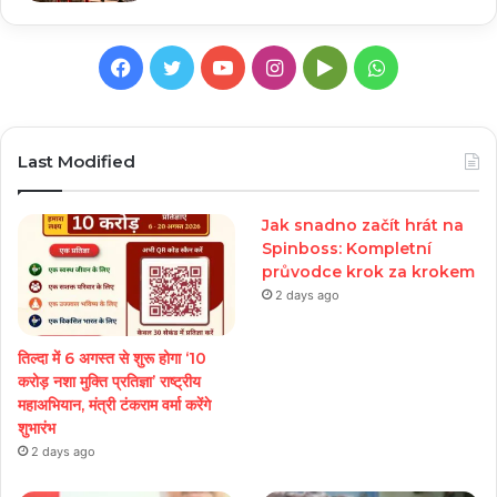
Facebook
Twitter
YouTube
Instagram
Google
WhatsApp
Play
Last Modified
Jak snadno začít hrát na
Spinboss: Kompletní
průvodce krok za krokem
2 days ago
तिल्दा में 6 अगस्त से शुरू होगा ‘10
करोड़ नशा मुक्ति प्रतिज्ञा’ राष्ट्रीय
महाअभियान, मंत्री टंकराम वर्मा करेंगे
शुभारंभ
2 days ago