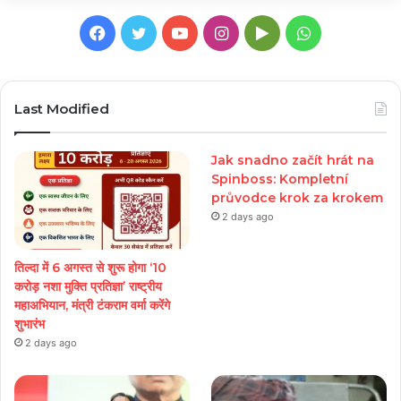
Facebook
Twitter
YouTube
Instagram
Google
WhatsApp
Play
Last Modified
Jak snadno začít hrát na
Spinboss: Kompletní
průvodce krok za krokem
2 days ago
तिल्दा में 6 अगस्त से शुरू होगा ‘10
करोड़ नशा मुक्ति प्रतिज्ञा’ राष्ट्रीय
महाअभियान, मंत्री टंकराम वर्मा करेंगे
शुभारंभ
2 days ago