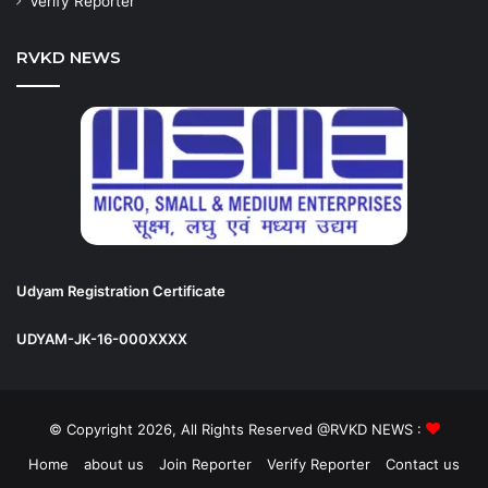
Verify Reporter
RVKD NEWS
Udyam Registration Certificate
UDYAM-JK-16-000XXXX
© Copyright 2026, All Rights Reserved @RVKD NEWS :
Home
about us
Join Reporter
Verify Reporter
Contact us