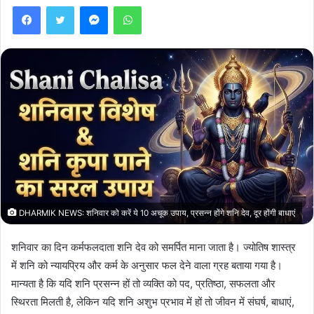
Facebook
Twitter
Messenger
WhatsApp
DHARMIK NEWS: शनिवार को करें ये 10 अचूक उपाय, प्रसन्न होंगे शनि देव, दूर होंगी बाधाएं
शनिवार का दिन कर्मफलदाता शनि देव को समर्पित माना जाता है। ज्योतिष शास्त्र
में शनि को न्यायप्रिय और कर्म के अनुसार फल देने वाला ग्रह बताया गया है।
मान्यता है कि यदि शनि प्रसन्न हों तो व्यक्ति को पद, प्रतिष्ठा, सफलता और
स्थिरता मिलती है, लेकिन यदि शनि अशुभ प्रभाव में हों तो जीवन में संघर्ष, बाधाएं,