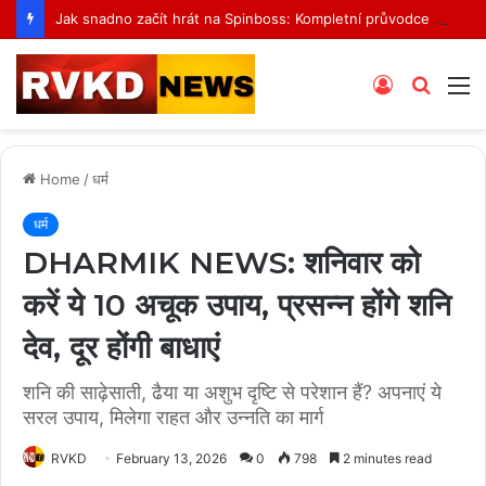
Jak snadno začít hrát na Spinboss: Kompletní průvodce krok za krokem
Log
Searc
M
In
for
Home
/
धर्म
धर्म
DHARMIK NEWS: शनिवार को
करें ये 10 अचूक उपाय, प्रसन्न होंगे शनि
देव, दूर होंगी बाधाएं
शनि की साढ़ेसाती, ढैया या अशुभ दृष्टि से परेशान हैं? अपनाएं ये
सरल उपाय, मिलेगा राहत और उन्नति का मार्ग
RVKD
February 13, 2026
0
798
2 minutes read