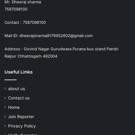
Mr. Dheeraj sharma
7587098100
Contact : 7587098100
Mail ID: dheerajsharma9179952602@gmail.com
Address : Govind Nagar Gurudwara Purana bus stand Pandri
Raipur Chhattisgarh 492004
Useful Links
about us
Contact us
Home
Join Reporter
Privacy Policy