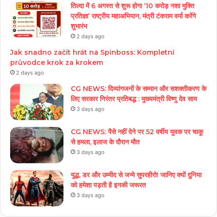
तिल्दा में 6 अगस्त से शुरू होगा ‘10 करोड़ नशा मुक्ति
प्रतिज्ञा’ राष्ट्रीय महाअभियान, मंत्री टंकराम वर्मा करेंगे
शुभारंभ
2 days ago
Jak snadno začít hrát na Spinboss: Kompletní
průvodce krok za krokem
2 days ago
CG NEWS: दिव्यांगजनों के सम्मान और सशक्तीकरण के
लिए सरकार निरंतर प्रतिबद्ध : मुख्यमंत्री विष्णु देव साय
3 days ago
CG NEWS: पैसे नहीं देने पर 52 वर्षीय युवक पर चाकू
से हमला, इलाज के दौरान मौत
3 days ago
युद्ध, डर और उम्मीद से जन्मे सुपरहीरो! जानिए क्यों दुनिया
को हमेशा पड़ती है इनकी जरूरत
3 days ago