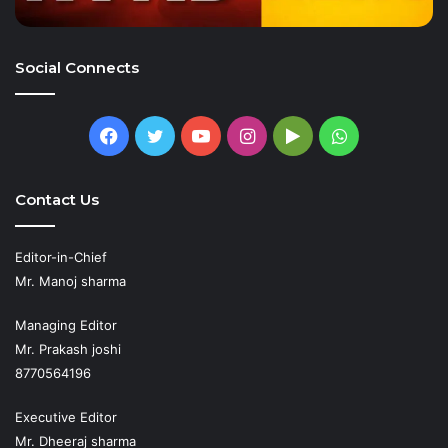
Social Connects
Facebook
Twitter
YouTube
Instagram
Google
WhatsApp
Play
Contact Us
Editor-in-Chief
Mr. Manoj sharma
Managing Editor
Mr. Prakash joshi
8770564196
Executive Editor
Mr. Dheeraj sharma