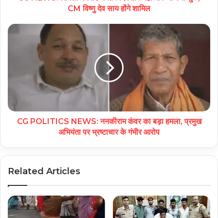
CM विष्णु देव साय होंगे शामिल
CG POLITICS NEWS: ननकीराम कंवर का बड़ा हमला, प्रमुख
अभियंता पर भ्रष्टाचार के गंभीर आरोप
Related Articles