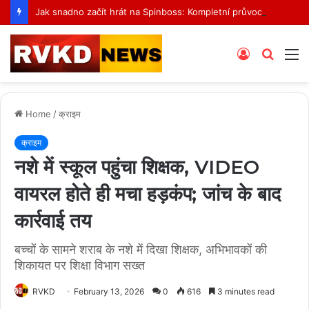
Jak snadno začít hrát na Spinboss: Kompletní průvodce krok za krokem
Log
Searc
M
In
for
Home
/
क्राइम
क्राइम
नशे में स्कूल पहुंचा शिक्षक, VIDEO
वायरल होते ही मचा हड़कंप; जांच के बाद
कार्रवाई तय
बच्चों के सामने शराब के नशे में दिखा शिक्षक, अभिभावकों की
शिकायत पर शिक्षा विभाग सख्त
RVKD
February 13, 2026
0
616
3 minutes read