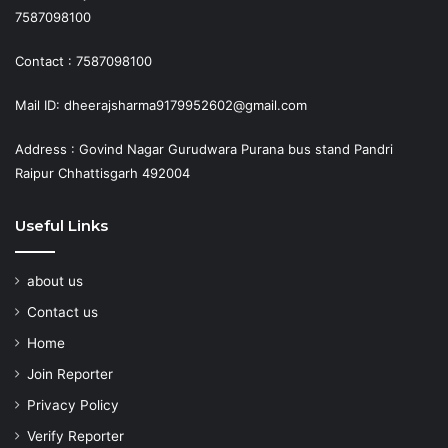
7587098100
Contact : 7587098100
Mail ID: dheerajsharma9179952602@gmail.com
Address : Govind Nagar Gurudwara Purana bus stand Pandri
Raipur Chhattisgarh 492004
Useful Links
about us
Contact us
Home
Join Reporter
Privacy Policy
Verify Reporter