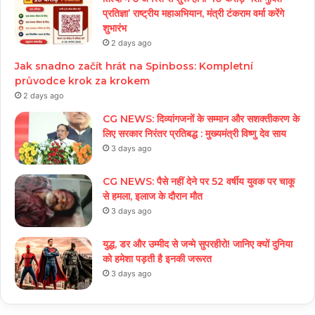
प्रतिज्ञा’ राष्ट्रीय महाअभियान, मंत्री टंकराम वर्मा करेंगे
शुभारंभ
2 days ago
Jak snadno začít hrát na Spinboss: Kompletní
průvodce krok za krokem
2 days ago
CG NEWS: दिव्यांगजनों के सम्मान और सशक्तीकरण के
लिए सरकार निरंतर प्रतिबद्ध : मुख्यमंत्री विष्णु देव साय
3 days ago
CG NEWS: पैसे नहीं देने पर 52 वर्षीय युवक पर चाकू
से हमला, इलाज के दौरान मौत
3 days ago
युद्ध, डर और उम्मीद से जन्मे सुपरहीरो! जानिए क्यों दुनिया
को हमेशा पड़ती है इनकी जरूरत
3 days ago