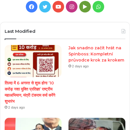
Facebook
Twitter
YouTube
Instagram
Google
WhatsApp
Play
Last Modified
Jak snadno začít hrát na
Spinboss: Kompletní
průvodce krok za krokem
2 days ago
तिल्दा में 6 अगस्त से शुरू होगा ‘10
करोड़ नशा मुक्ति प्रतिज्ञा’ राष्ट्रीय
महाअभियान, मंत्री टंकराम वर्मा करेंगे
शुभारंभ
2 days ago