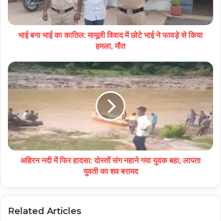
भाई बना भाई का कातिल: मामूली विवाद में छोटे भाई ने फावड़े से किया
हमला, मौत
अहिरन नदी में फिर हादसा: दोस्तों संग नहाने गया युवक बहा, लापता
युवती का शव बरामद
Related Articles