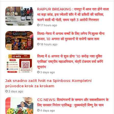
RAIPUR BREAKING : रायपुर में आज रात होने वाला
था बड़ा कांड, इस ज्वेलरी शॉप में थी डकैती की साजिश,
चलने वाली थी गोली, समय रहते 3 आरोपी गिरफ्तार
17 hours ago
तिल्दा-नेवरा में अनाथ बच्चों के लिए लगेगा नि:शुल्क मीना
बाजार, 10 अगस्त को मुस्कानों से सजेगी खास शाम
18 hours ago
तिल्दा में 6 अगस्त से शुरू होगा ‘10 करोड़ नशा मुक्ति
प्रतिज्ञा’ राष्ट्रीय महाअभियान, मंत्री टंकराम वर्मा करेंगे
शुभारंभ
3 days ago
Jak snadno začít hrát na Spinboss: Kompletní
průvodce krok za krokem
3 days ago
CG NEWS: दिव्यांगजनों के सम्मान और सशक्तीकरण के
लिए सरकार निरंतर प्रतिबद्ध : मुख्यमंत्री विष्णु देव साय
4 days ago