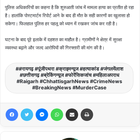
पुलिस अधिकारियों का कहना है कि शुरुआती जांच में मामला हत्या का प्रतीत हो रहा
है। हालांकि पोस्टमार्टम रिपोर्ट आने के बाद ही मौत के सही कारणों का खुलासा हो
सकेगा। फिलहाल पुलिस हर पहलू को ध्यान में रखकर जांच कर रही है।
घटना के बाद पूरे इलाके में दहशत का माहौल है। ग्रामीणों ने क्षेत्र में सुरक्षा
व्यवस्था बढ़ाने और जल्द आरोपियों की गिरफ्तारी की मांग की है।
#रायगढ़ #पूंजीपथरा #क्राइमन्यूज #हत्याकांड #जंगलमेंलाश
#छत्तीसगढ़ #ब्रेकिंगन्यूज #फोरेंसिकजांच #महिलाअपराध
#Raigarh #ChhattisgarhNews #CrimeNews
#BreakingNews #MurderCase
Facebook
Twitter
Messenger
WhatsApp
Share via Email
Print