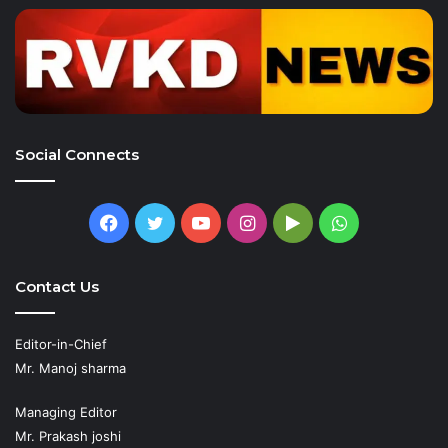
Social Connects
Facebook
Twitter
YouTube
Instagram
Google
WhatsApp
Play
Contact Us
Editor-in-Chief
Mr. Manoj sharma
Managing Editor
Mr. Prakash joshi