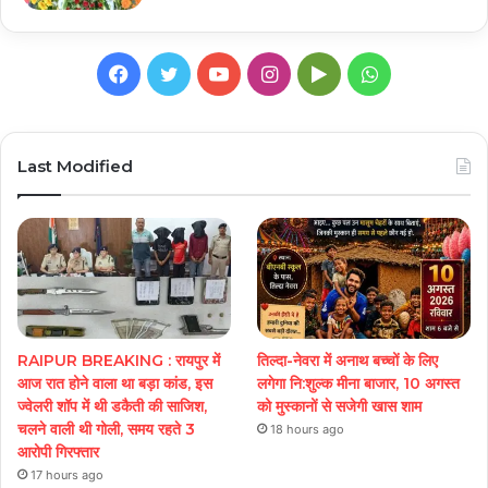
Facebook
Twitter
YouTube
Instagram
Google
WhatsApp
Play
Last Modified
RAIPUR BREAKING : रायपुर में
तिल्दा-नेवरा में अनाथ बच्चों के लिए
आज रात होने वाला था बड़ा कांड, इस
लगेगा नि:शुल्क मीना बाजार, 10 अगस्त
ज्वेलरी शॉप में थी डकैती की साजिश,
को मुस्कानों से सजेगी खास शाम
चलने वाली थी गोली, समय रहते 3
18 hours ago
आरोपी गिरफ्तार
17 hours ago