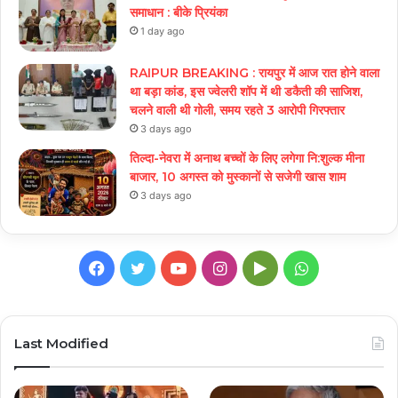
समाधान : बीके प्रियंका
1 day ago
RAIPUR BREAKING : रायपुर में आज रात होने वाला
था बड़ा कांड, इस ज्वेलरी शॉप में थी डकैती की साजिश,
चलने वाली थी गोली, समय रहते 3 आरोपी गिरफ्तार
3 days ago
तिल्दा-नेवरा में अनाथ बच्चों के लिए लगेगा नि:शुल्क मीना
बाजार, 10 अगस्त को मुस्कानों से सजेगी खास शाम
3 days ago
Facebook
Twitter
YouTube
Instagram
Google
WhatsApp
Play
Last Modified