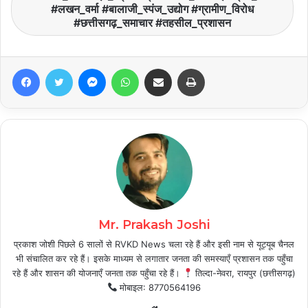
#लखन_वर्मा #बालाजी_स्पंज_उद्योग #ग्रामीण_विरोध
#छत्तीसगढ़_समाचार #तहसील_प्रशासन
Facebook
Twitter
Messenger
WhatsApp
Share via Email
Print
Mr. Prakash Joshi
प्रकाश जोशी पिछले 6 सालों से RVKD News चला रहे हैं और इसी नाम से यूट्यूब चैनल
भी संचालित कर रहे हैं। इसके माध्यम से लगातार जनता की समस्याएँ प्रशासन तक पहुँचा
रहे हैं और शासन की योजनाएँ जनता तक पहुँचा रहे हैं।
तिल्दा-नेवरा, रायपुर (छत्तीसगढ़)
मोबाइल: 8770564196