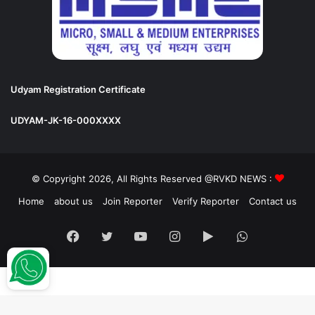
Udyam Registration Certificate
UDYAM-JK-16-000XXXX
© Copyright 2026, All Rights Reserved @RVKD NEWS :
Home
about us
Join Reporter
Verify Reporter
Contact us
Facebook
Twitter
YouTube
Instagram
Google
WhatsApp
Play