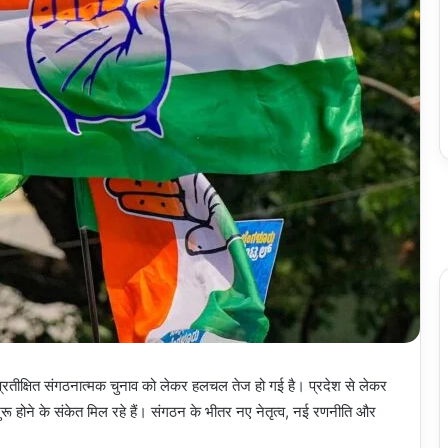
ुप्रतीक्षित संगठनात्मक चुनाव को लेकर हलचल तेज हो गई है। प्रदेश से लेकर
ू होने के संकेत मिल रहे हैं। संगठन के भीतर नए नेतृत्व, नई रणनीति और