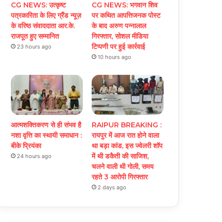
CG NEWS: उत्कृष्ट
CG NEWS: भगवान शिव
पत्रकारिता के लिए ग्रैंड न्यूज़
पर कथित आपत्तिजनक पोस्ट
के वरिष्ठ संवाददाता आर.के.
के बाद अरुण पन्नालाल
राजपूत हुए सम्मानित
गिरफ्तार, सोशल मीडिया
टिप्पणी पर हुई कार्रवाई
23 hours ago
10 hours ago
आत्मशक्तिकरण से ही संभव है
RAIPUR BREAKING :
नशा वृत्ति का स्थायी समाधान :
रायपुर में आज रात होने वाला
बीके प्रियंका
था बड़ा कांड, इस ज्वेलरी शॉप
में थी डकैती की साजिश,
24 hours ago
चलने वाली थी गोली, समय
रहते 3 आरोपी गिरफ्तार
2 days ago