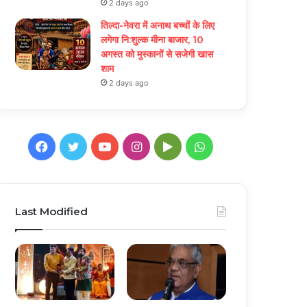
2 days ago
तिल्दा-नेवरा में अनाथ बच्चों के लिए
लगेगा नि:शुल्क मीना बाजार, 10
अगस्त को मुस्कानों से सजेगी खास
शाम
2 days ago
Facebook
Twitter
YouTube
Instagram
Google
WhatsApp
Play
Last Modified