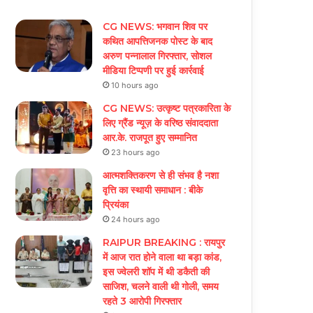
CG NEWS: भगवान शिव पर
कथित आपत्तिजनक पोस्ट के बाद
अरुण पन्नालाल गिरफ्तार, सोशल
मीडिया टिप्पणी पर हुई कार्रवाई
10 hours ago
CG NEWS: उत्कृष्ट पत्रकारिता के
लिए ग्रैंड न्यूज़ के वरिष्ठ संवाददाता
आर.के. राजपूत हुए सम्मानित
23 hours ago
आत्मशक्तिकरण से ही संभव है नशा
वृत्ति का स्थायी समाधान : बीके
प्रियंका
24 hours ago
RAIPUR BREAKING : रायपुर
में आज रात होने वाला था बड़ा कांड,
इस ज्वेलरी शॉप में थी डकैती की
साजिश, चलने वाली थी गोली, समय
रहते 3 आरोपी गिरफ्तार