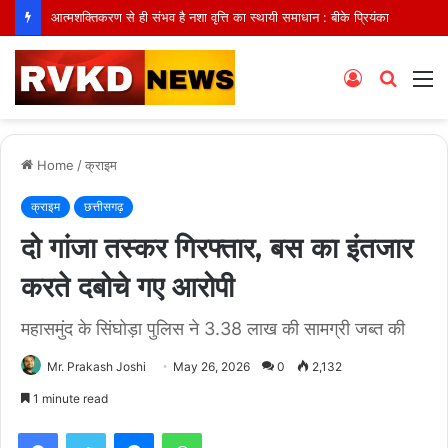
आत्मशक्तिकरण से ही संभव है नशा वृत्ति का स्थायी समाधान : बीके प्रियंका
Log
Searc
M
In
for
Home
/
क्राइम
क्राइम
छत्तीसगढ़
दो गांजा तस्कर गिरफ्तार, बस का इंतजार
करते दबोचे गए आरोपी
महासमुंद के सिंघोड़ा पुलिस ने 3.38 लाख की सामग्री जब्त की
Mr. Prakash Joshi
May 26, 2026
0
2,132
1 minute read
Facebook
Twitter
Messenger
WhatsApp