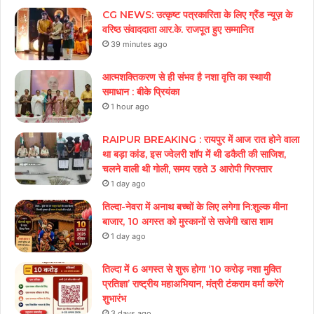
CG NEWS: उत्कृष्ट पत्रकारिता के लिए ग्रैंड न्यूज़ के
वरिष्ठ संवाददाता आर.के. राजपूत हुए सम्मानित
39 minutes ago
आत्मशक्तिकरण से ही संभव है नशा वृत्ति का स्थायी
समाधान : बीके प्रियंका
1 hour ago
RAIPUR BREAKING : रायपुर में आज रात होने वाला
था बड़ा कांड, इस ज्वेलरी शॉप में थी डकैती की साजिश,
चलने वाली थी गोली, समय रहते 3 आरोपी गिरफ्तार
1 day ago
तिल्दा-नेवरा में अनाथ बच्चों के लिए लगेगा नि:शुल्क मीना
बाजार, 10 अगस्त को मुस्कानों से सजेगी खास शाम
1 day ago
तिल्दा में 6 अगस्त से शुरू होगा ‘10 करोड़ नशा मुक्ति
प्रतिज्ञा’ राष्ट्रीय महाअभियान, मंत्री टंकराम वर्मा करेंगे
शुभारंभ
3 days ago