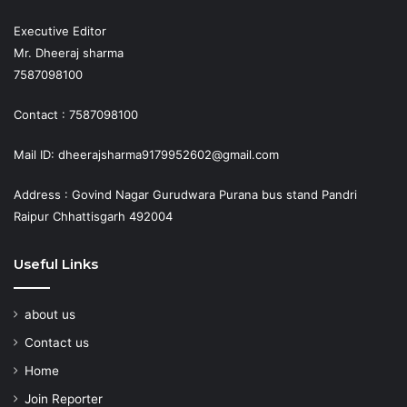
Executive Editor
Mr. Dheeraj sharma
7587098100
Contact : 7587098100
Mail ID: dheerajsharma9179952602@gmail.com
Address : Govind Nagar Gurudwara Purana bus stand Pandri
Raipur Chhattisgarh 492004
Useful Links
about us
Contact us
Home
Join Reporter