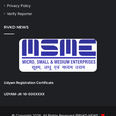
Privacy Policy
Verify Reporter
RVKD NEWS
Udyam Registration Certificate
UDYAM-JK-16-000XXXX
© Copyright 2026, All Rights Reserved @RVKD NEWS :