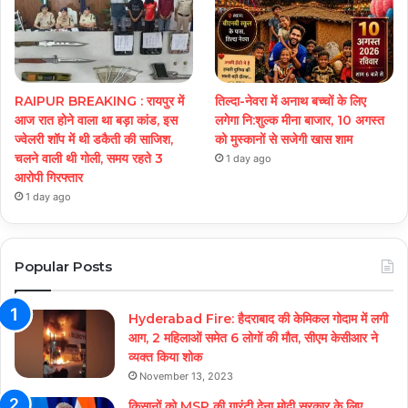
RAIPUR BREAKING : रायपुर में
तिल्दा-नेवरा में अनाथ बच्चों के लिए
आज रात होने वाला था बड़ा कांड, इस
लगेगा नि:शुल्क मीना बाजार, 10 अगस्त
ज्वेलरी शॉप में थी डकैती की साजिश,
को मुस्कानों से सजेगी खास शाम
चलने वाली थी गोली, समय रहते 3
1 day ago
आरोपी गिरफ्तार
1 day ago
Popular Posts
Hyderabad Fire: हैदराबाद की केमिकल गोदाम में लगी
आग, 2 महिलाओं समेत 6 लोगों की मौत, सीएम केसीआर ने
व्यक्त किया शोक
November 13, 2023
किसानों को MSP की गारंटी देना मोदी सरकार के लिए