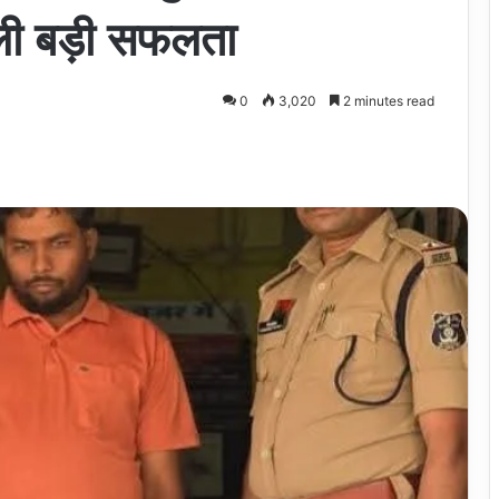
िली बड़ी सफलता
0
3,020
2 minutes read