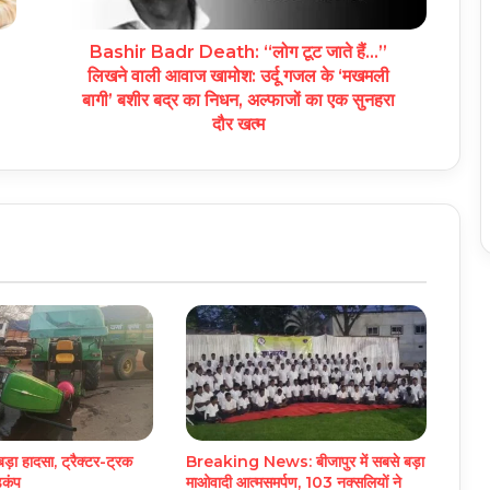
Bashir Badr Death: “लोग टूट जाते हैं…”
लिखने वाली आवाज खामोश: उर्दू गजल के ‘मखमली
बागी’ बशीर बद्र का निधन, अल्फाजों का एक सुनहरा
दौर खत्म
बड़ा हादसा, ट्रैक्टर-ट्रक
Breaking News: बीजापुर में सबसे बड़ा
ड़कंप
माओवादी आत्मसमर्पण, 103 नक्सलियों ने