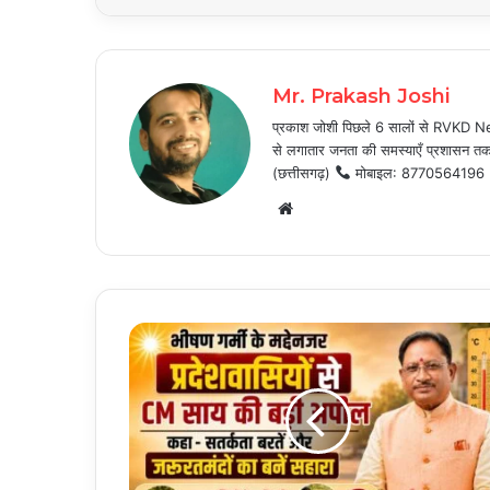
Mr. Prakash Joshi
प्रकाश जोशी पिछले 6 सालों से RVKD News
से लगातार जनता की समस्याएँ प्रशासन तक प
(छत्तीसगढ़)
मोबाइल: 8770564196
Website