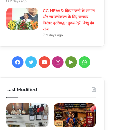
2 days ago
CG NEWS: दिव्यांगजनों के सम्मान
और सशक्तीकरण के लिए सरकार
निरंतर प्रतिबद्ध : मुख्यमंत्री विष्णु देव
साय
3 days ago
Facebook
Twitter
YouTube
Instagram
Google
WhatsApp
Play
Last Modified