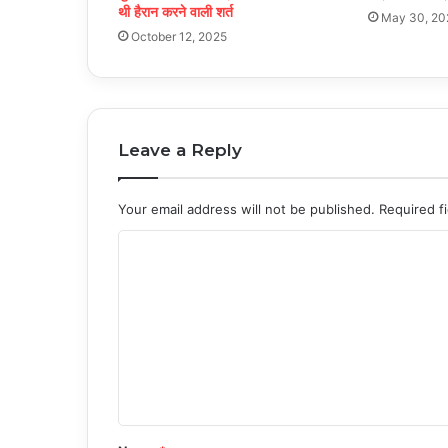
थी हैरान करने वाली शर्त
May 30, 20
October 12, 2025
Leave a Reply
Your email address will not be published.
Required f
C
o
m
m
e
n
t