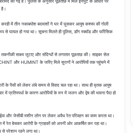
 बरामद की गई है। पुलिस के अनुसार पूछताछ में मिले इनपुट के आधार पर
 है।
करही में तीन नकाबपोश बदमाशों ने घर में घुसकर आयुष कश्यप की गोली
ूप से घायल हो गया था। सूचना मिलते ही पुलिस, डॉग स्क्वॉड और फॉरेंसिक
 तकनीकी साक्ष्य जुटाए और संदिग्धों से लगातार पूछताछ की। साइबर सेल
INT और HUMINT के जरिए मिले सुरागों ने आरोपियों तक पहुंचने में
ारी के पैसों को लेकर लंबे समय से विवाद चल रहा था। साथ ही मृतक आयुष
 में प्रतिस्पर्धा के कारण आरोपियों के मन में जलन और द्वेष की भावना पैदा हो
 हाईवा और जेसीबी मशीन लोन पर लेकर अवैध रेत परिवहन का काम करता था।
त में रेत बेचकर आरोपी के ग्राहकों को अपनी ओर आकर्षित कर रहा था।
 से परेशान रहने लगा था।