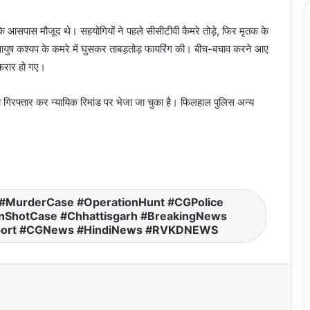
े आसपास मौजूद थे। सहयोगियों ने पहले सीसीटीवी कैमरे तोड़े, फिर मृतक के
 आयुष कश्यप के कमरे में घुसकर ताबड़तोड़ फायरिंग की। बीच-बचाव करने आए
फरार हो गए।
 को गिरफ्तार कर न्यायिक रिमांड पर भेजा जा चुका है। फिलहाल पुलिस अन्य
।
 #MurderCase #OperationHunt #CGPolice
ShotCase #Chhattisgarh #BreakingNews
ansport #CGNews #HindiNews #RVKDNEWS