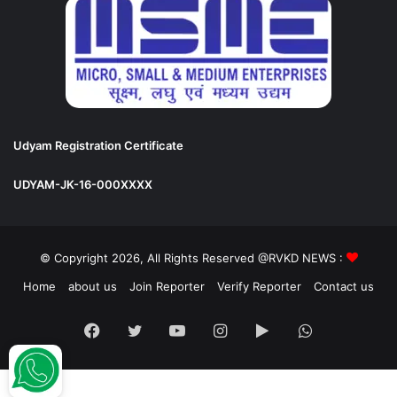
Udyam Registration Certificate
UDYAM-JK-16-000XXXX
© Copyright 2026, All Rights Reserved @RVKD NEWS :
Home
about us
Join Reporter
Verify Reporter
Contact us
Facebook
Twitter
YouTube
Instagram
Google
WhatsApp
Play