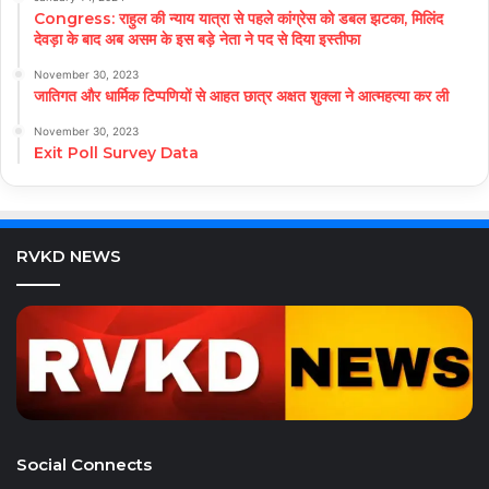
Congress: राहुल की न्याय यात्रा से पहले कांग्रेस को डबल झटका, मिलिंद
देवड़ा के बाद अब असम के इस बड़े नेता ने पद से दिया इस्तीफा
November 30, 2023
जातिगत और धार्मिक टिप्पणियों से आहत छात्र अक्षत शुक्ला ने आत्महत्या कर ली
November 30, 2023
Exit Poll Survey Data
RVKD NEWS
Social Connects