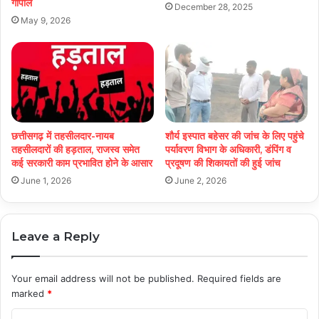
गोपाल
December 28, 2025
May 9, 2026
छत्तीसगढ़ में तहसीलदार-नायब
शौर्य इस्पात बहेसर की जांच के लिए पहुंचे
तहसीलदारों की हड़ताल, राजस्व समेत
पर्यावरण विभाग के अधिकारी, डंपिंग व
कई सरकारी काम प्रभावित होने के आसार
प्रदूषण की शिकायतों की हुई जांच
June 1, 2026
June 2, 2026
Leave a Reply
Your email address will not be published.
Required fields are
marked
*
C