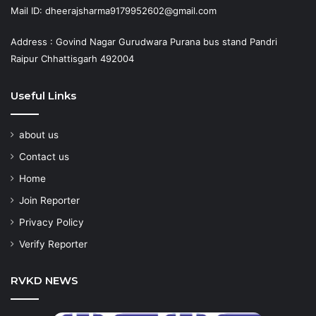
Mail ID: dheerajsharma9179952602@gmail.com
Address : Govind Nagar Gurudwara Purana bus stand Pandri
Raipur Chhattisgarh 492004
Useful Links
about us
Contact us
Home
Join Reporter
Privacy Policy
Verify Reporter
RVKD NEWS