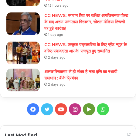
12 hours ago
CG NEWS: भगवान शिव पर कथित आपत्तिजनक पोस्ट
के बाद अरुण पन्नालाल गिरफ्तार, सोशल मीडिया टिप्पणी
पर हुई कार्रवाई
1 day ago
CG NEWS: उत्कृष्ट पत्रकारिता के लिए ग्रैंड न्यूज़ के
वरिष्ठ संवाददाता आर.के. राजपूत हुए सम्मानित
2 days ago
आत्मशक्तिकरण से ही संभव है नशा वृत्ति का स्थायी
समाधान : बीके प्रियंका
2 days ago
Facebook
Twitter
YouTube
Instagram
Google
WhatsApp
Play
Last Modified