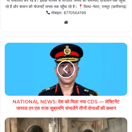
भी संचालित कर रहे हैं। इसके माध्यम से लगातार जनता की समस्याएँ प्रशासन तक पहुँचा
रहे हैं और शासन की योजनाएँ जनता तक पहुँचा रहे हैं।
तिल्दा-नेवरा, रायपुर (छत्तीसगढ़)
मोबाइल: 8770564196
Website
NATIONAL NEWS: देश को मिला नया CDS — लेफ्टिनेंट
जनरल एन एस राजा सुब्रमणि संभालेंगे तीनों सेनाओं की कमान