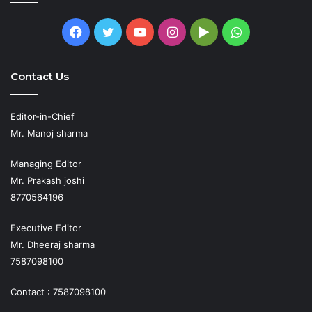
Facebook
Twitter
YouTube
Instagram
Google
WhatsApp
Play
Contact Us
Editor-in-Chief
Mr. Manoj sharma
Managing Editor
Mr. Prakash joshi
8770564196
Executive Editor
Mr. Dheeraj sharma
7587098100
Contact : 7587098100