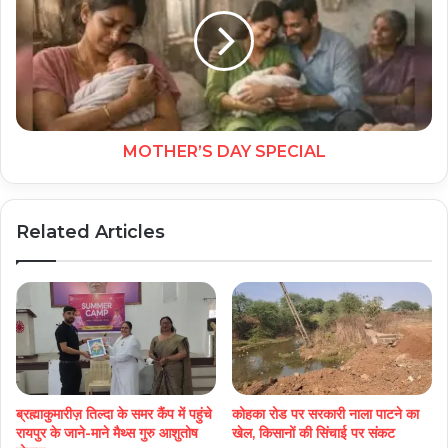
MOTHER’S DAY SPECIAL
Related Articles
ब्रह्माकुमारीज़ तिल्दा के समर कैंप में पहुंचे
कोहका रोड पर सरकारी नाला पाटने का
रायपुर के जाने-माने मैथ्स गुरु आशुतोष
खेल, किसानों की सिंचाई पर संकट