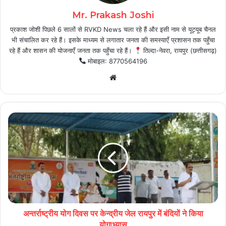
Mr. Prakash Joshi
प्रकाश जोशी पिछले 6 सालों से RVKD News चला रहे हैं और इसी नाम से यूट्यूब चैनल
भी संचालित कर रहे हैं। इसके माध्यम से लगातार जनता की समस्याएँ प्रशासन तक पहुँचा
रहे हैं और शासन की योजनाएँ जनता तक पहुँचा रहे हैं।
तिल्दा-नेवरा, रायपुर (छत्तीसगढ़)
मोबाइल: 8770564196
Website
अन्तर्राष्ट्रीय योग दिवस पर केन्द्रीय जेल रायपुर में बंदियों ने किया
योगाभ्यास