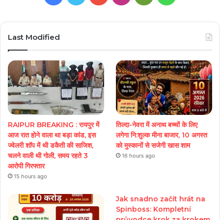
Play
Last Modified
RAIPUR BREAKING : रायपुर में
तिल्दा-नेवरा में अनाथ बच्चों के लिए
आज रात होने वाला था बड़ा कांड, इस
लगेगा नि:शुल्क मीना बाजार, 10 अगस्त
ज्वेलरी शॉप में थी डकैती की साजिश,
को मुस्कानों से सजेगी खास शाम
चलने वाली थी गोली, समय रहते 3
16 hours ago
आरोपी गिरफ्तार
15 hours ago
Jak snadno začít hrát na
Spinboss: Kompletní
průvodce krok za krokem