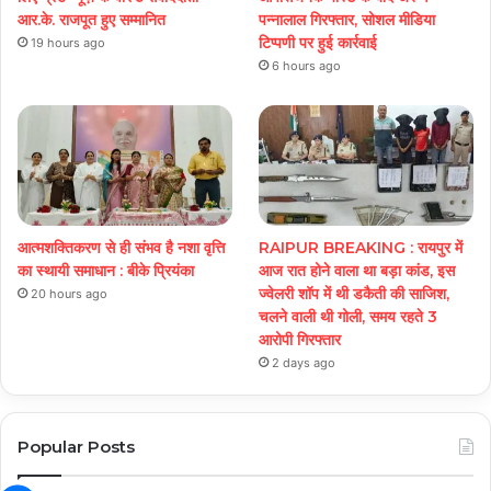
आर.के. राजपूत हुए सम्मानित
पन्नालाल गिरफ्तार, सोशल मीडिया
टिप्पणी पर हुई कार्रवाई
19 hours ago
6 hours ago
आत्मशक्तिकरण से ही संभव है नशा वृत्ति
RAIPUR BREAKING : रायपुर में
का स्थायी समाधान : बीके प्रियंका
आज रात होने वाला था बड़ा कांड, इस
ज्वेलरी शॉप में थी डकैती की साजिश,
20 hours ago
चलने वाली थी गोली, समय रहते 3
आरोपी गिरफ्तार
2 days ago
Popular Posts