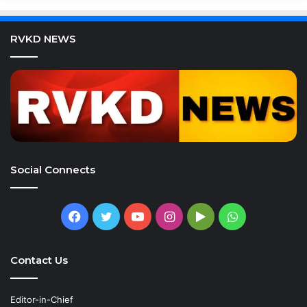
RVKD NEWS
Social Connects
Facebook
Twitter
YouTube
Instagram
Google
WhatsApp
Play
Contact Us
Editor-in-Chief