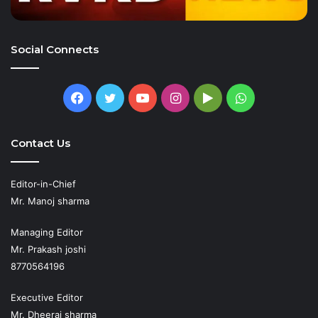
Social Connects
Facebook
Twitter
YouTube
Instagram
Google
WhatsApp
Play
Contact Us
Editor-in-Chief
Mr. Manoj sharma
Managing Editor
Mr. Prakash joshi
8770564196
Executive Editor
Mr. Dheeraj sharma