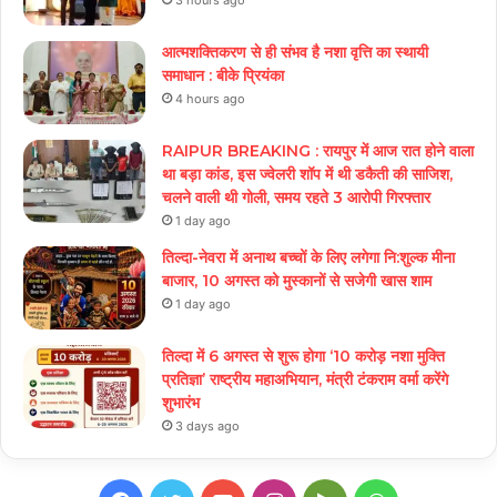
3 hours ago
आत्मशक्तिकरण से ही संभव है नशा वृत्ति का स्थायी
समाधान : बीके प्रियंका
4 hours ago
RAIPUR BREAKING : रायपुर में आज रात होने वाला
था बड़ा कांड, इस ज्वेलरी शॉप में थी डकैती की साजिश,
चलने वाली थी गोली, समय रहते 3 आरोपी गिरफ्तार
1 day ago
तिल्दा-नेवरा में अनाथ बच्चों के लिए लगेगा नि:शुल्क मीना
बाजार, 10 अगस्त को मुस्कानों से सजेगी खास शाम
1 day ago
तिल्दा में 6 अगस्त से शुरू होगा ‘10 करोड़ नशा मुक्ति
प्रतिज्ञा’ राष्ट्रीय महाअभियान, मंत्री टंकराम वर्मा करेंगे
शुभारंभ
3 days ago