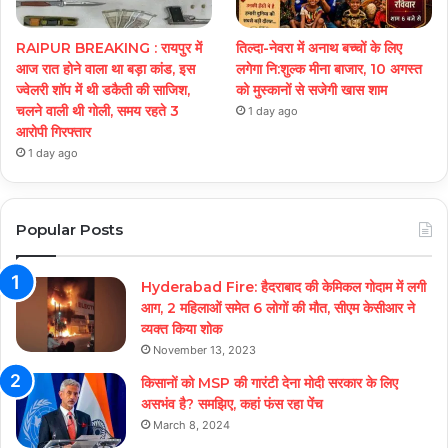
RAIPUR BREAKING : रायपुर में
तिल्दा-नेवरा में अनाथ बच्चों के लिए
आज रात होने वाला था बड़ा कांड, इस
लगेगा नि:शुल्क मीना बाजार, 10 अगस्त
ज्वेलरी शॉप में थी डकैती की साजिश,
को मुस्कानों से सजेगी खास शाम
चलने वाली थी गोली, समय रहते 3
1 day ago
आरोपी गिरफ्तार
1 day ago
Popular Posts
Hyderabad Fire: हैदराबाद की केमिकल गोदाम में लगी
आग, 2 महिलाओं समेत 6 लोगों की मौत, सीएम केसीआर ने
व्यक्त किया शोक
November 13, 2023
किसानों को MSP की गारंटी देना मोदी सरकार के लिए
असभंव है? समझिए, कहां फंस रहा पेंच
March 8, 2024