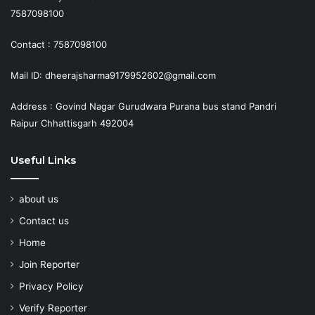
7587098100
Contact : 7587098100
Mail ID: dheerajsharma9179952602@gmail.com
Address : Govind Nagar Gurudwara Purana bus stand Pandri
Raipur Chhattisgarh 492004
Useful Links
about us
Contact us
Home
Join Reporter
Privacy Policy
Verify Reporter