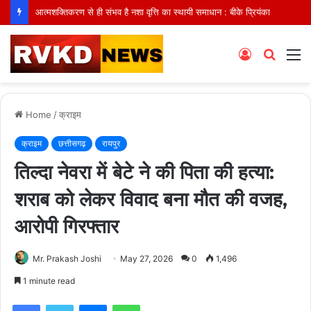
आत्मशक्तिकरण से ही संभव है नशा वृत्ति का स्थायी समाधान : बीके प्रियंका
Log
Searc
M
In
for
Home
/
क्राइम
क्राइम
छत्तीसगढ़
रायपुर
तिल्दा नेवरा में बेटे ने की पिता की हत्या:
शराब को लेकर विवाद बना मौत की वजह,
आरोपी गिरफ्तार
Mr. Prakash Joshi
May 27, 2026
0
1,496
1 minute read
Facebook
Twitter
Messenger
WhatsApp