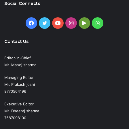
Social Connects
Facebook
Twitter
YouTube
Instagram
Google
WhatsApp
Play
Contact Us
Editor-in-Chief
Mr. Manoj sharma
Managing Editor
Mr. Prakash joshi
8770564196
Executive Editor
Mr. Dheeraj sharma
7587098100