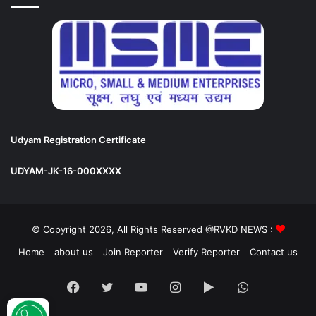
Udyam Registration Certificate
UDYAM-JK-16-000XXXX
© Copyright 2026, All Rights Reserved @RVKD NEWS :
Home
about us
Join Reporter
Verify Reporter
Contact us
Facebook
Twitter
YouTube
Instagram
Google
WhatsApp