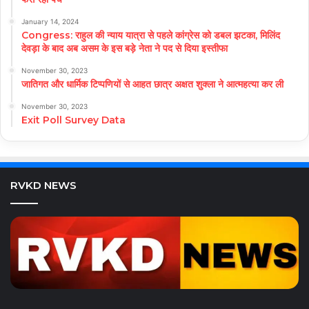
January 14, 2024
Congress: राहुल की न्याय यात्रा से पहले कांग्रेस को डबल झटका, मिलिंद
देवड़ा के बाद अब असम के इस बड़े नेता ने पद से दिया इस्तीफा
November 30, 2023
जातिगत और धार्मिक टिप्पणियों से आहत छात्र अक्षत शुक्ला ने आत्महत्या कर ली
November 30, 2023
Exit Poll Survey Data
RVKD NEWS