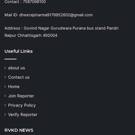
Contact : 7587098100
Mail ID: dheerajsharma9179952602@gmail.com
Address : Govind Nagar Gurudwara Purana bus stand Pandri
Raipur Chhattisgarh 492004
Useful Links
about us
Contact us
Home
Join Reporter
Privacy Policy
Verify Reporter
RVKD NEWS