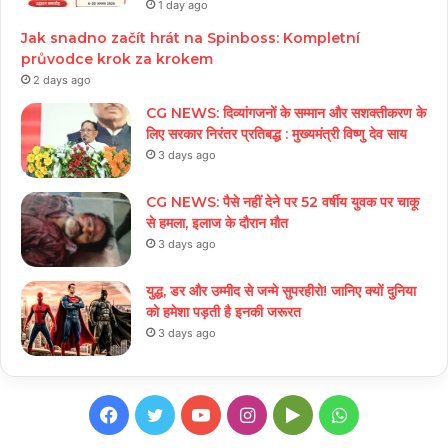
1 day ago
Jak snadno začít hrát na Spinboss: Kompletní
průvodce krok za krokem
2 days ago
CG NEWS: दिव्यांगजनों के सम्मान और सशक्तीकरण के
लिए सरकार निरंतर प्रतिबद्ध : मुख्यमंत्री विष्णु देव साय
3 days ago
CG NEWS: पैसे नहीं देने पर 52 वर्षीय युवक पर चाकू
से हमला, इलाज के दौरान मौत
3 days ago
युद्ध, डर और उम्मीद से जन्मे सुपरहीरो! जानिए क्यों दुनिया
को हमेशा पड़ती है इनकी जरूरत
3 days ago
Facebook
Twitter
YouTube
Instagram
Google
WhatsApp