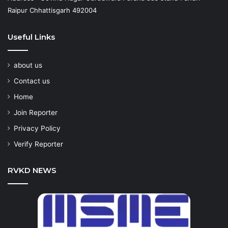
Raipur Chhattisgarh 492004
Useful Links
about us
Contact us
Home
Join Reporter
Privacy Policy
Verify Reporter
RVKD NEWS