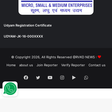
Udyam Registration Certificate
UDYAM-JK-16-000XXXX
© Copyright 2026, All Rights Reserved @RVKD NEWS :
Home
about us
Join Reporter
Verify Reporter
Contact us
Facebook
Twitter
YouTube
Instagram
Google
WhatsApp
Play