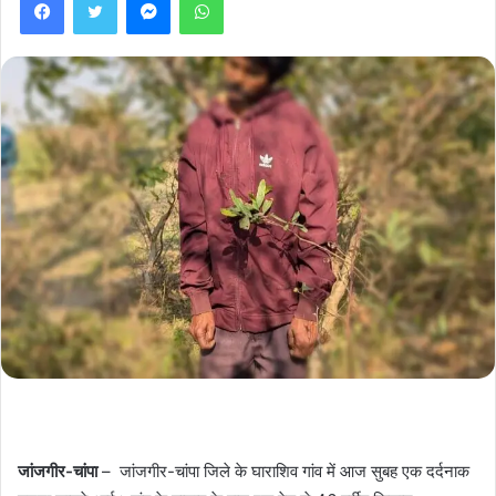
जांजगीर-चांपा
– जांजगीर-चांपा जिले के घाराशिव गांव में आज सुबह एक दर्दनाक