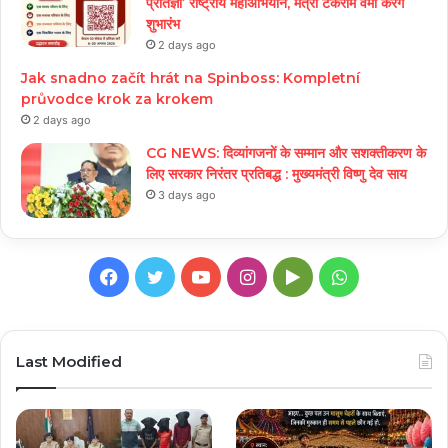
प्रतिज्ञा’ राष्ट्रीय महाअभियान, मंत्री टंकराम वर्मा करेंगे
शुभारंभ
2 days ago
Jak snadno začít hrát na Spinboss: Kompletní
průvodce krok za krokem
2 days ago
CG NEWS: दिव्यांगजनों के सम्मान और सशक्तीकरण के
लिए सरकार निरंतर प्रतिबद्ध : मुख्यमंत्री विष्णु देव साय
3 days ago
Facebook
Twitter
YouTube
Instagram
Google
WhatsApp
Play
Last Modified