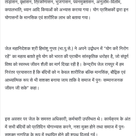
ताड़ासन, वृक्षासन, त्रिकोणासन, भुजंगासन, पवनमुक्तासन, अनुलोम-विलोम,
कपालभाति, ध्यान आदि कियाओं को अभ्यास कराया गया। योग प्रशिक्षकों द्वारा इन
योगासनों के मानसिक एवं शारीरिक लाभ को बताया गया।
जेल महानिदेशक श्री हिमांशु गुप्ता (भा.पु.से.) ने अपने उद्बोधन में “योग करें निरोग
रहें” का महत्व बताते हुये योग को भारत की प्राचीन सांस्कृतिक धरोहर है, जो संपूर्ण
विश्व को स्वस्थ्य जीवन शैली का मार्ग दिखा रही है। केन्द्रीय जेल रायपुर में हम
निरंतर प्रयासरत है कि बंदियों को न केवल शारीरिक बल्कि मानसिंक, बौद्विक एवं
आध्यात्मिक रूप से भी सशक्त बनाया जाय ताकि वे समाज में पुनः सम्मानजनक
जीवन जी सके” कहा।
इस अवसर पर जेल के समस्त अधिकारी, कर्मचारी उपस्थित थे। कार्यक्रम के अंत
में सभी बंदियों को प्रतिदिन योगाभ्यास करने, नशा मुक्त होने तथा समाज में पुनः
सशक्त नागरिक के रूप में स्थापित होने की शपथ दिलाई गई।