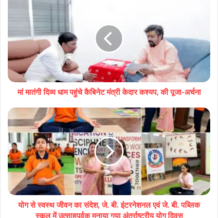
मां मातंगी दिव्य धाम पहुंचे कैबिनेट मंत्री केदार कश्यप, की पूजा-अर्चना
योग से स्वस्थ जीवन का संदेश, जे. बी. इंटरनेशनल एवं जे. बी. पब्लिक
स्कूल में उत्साहपूर्वक मनाया गया अंतर्राष्ट्रीय योग दिवस