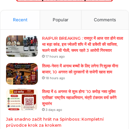
Recent
Popular
Comments
RAIPUR BREAKING : रायपुर में आज रात होने वाला
था बड़ा कांड, इस ज्वेलरी शॉप में थी डकैती की साजिश,
चलने वाली थी गोली, समय रहते 3 आरोपी गिरफ्तार
17 hours ago
तिल्दा-नेवरा में अनाथ बच्चों के लिए लगेगा नि:शुल्क मीना
बाजार, 10 अगस्त को मुस्कानों से सजेगी खास शाम
18 hours ago
तिल्दा में 6 अगस्त से शुरू होगा ‘10 करोड़ नशा मुक्ति
प्रतिज्ञा’ राष्ट्रीय महाअभियान, मंत्री टंकराम वर्मा करेंगे
शुभारंभ
3 days ago
Jak snadno začít hrát na Spinboss: Kompletní
průvodce krok za krokem