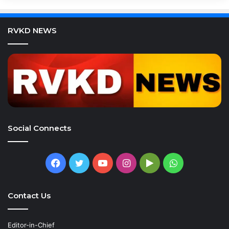
RVKD NEWS
Social Connects
Facebook
Twitter
YouTube
Instagram
Google
WhatsApp
Play
Contact Us
Editor-in-Chief