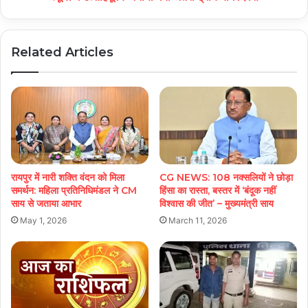
Related Articles
रायपुर में नारी शक्ति वंदन को मिला
CG NEWS: 108 नक्सलियों ने छोड़ा
समर्थन: महिला प्रतिनिधिमंडल ने CM
हिंसा का रास्ता, बस्तर में ‘बंदूक नहीं
साय से जताया आभार
विश्वास की जीत’ – मुख्यमंत्री साय
May 1, 2026
March 11, 2026