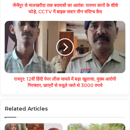
जैजैपुर से मालखरौदा तक बदमाशों का आतंक: रातभर कारों के शीशे
फोड़े, CCTV में बाइक सवार तीन संदिग्ध कैद
रायपुर: 12वीं हिंदी पेपर लीक मामले में बड़ा खुलासा, मुख्य आरोपी
गिरफ्तार, छात्रों से वसूले जाते थे 3000 रुपये
Related Articles