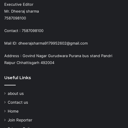
Executive Editor
Mr. Dheeraj sharma
7587098100
Contact : 7587098100
Mail ID: dheerajsharma9179952602@gmail.com
Address : Govind Nagar Gurudwara Purana bus stand Pandri
Raipur Chhattisgarh 492004
Useful Links
about us
Contact us
Home
Join Reporter