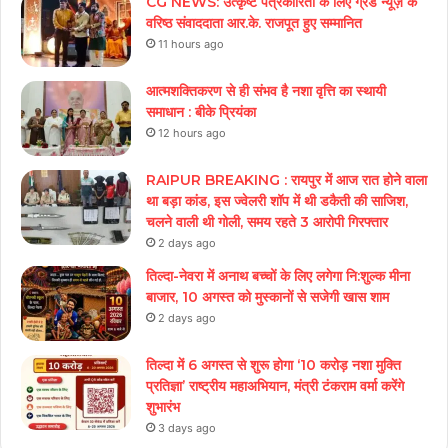
CG NEWS: उत्कृष्ट पत्रकारिता के लिए ग्रैंड न्यूज़ के
वरिष्ठ संवाददाता आर.के. राजपूत हुए सम्मानित
11 hours ago
आत्मशक्तिकरण से ही संभव है नशा वृत्ति का स्थायी
समाधान : बीके प्रियंका
12 hours ago
RAIPUR BREAKING : रायपुर में आज रात होने वाला
था बड़ा कांड, इस ज्वेलरी शॉप में थी डकैती की साजिश,
चलने वाली थी गोली, समय रहते 3 आरोपी गिरफ्तार
2 days ago
तिल्दा-नेवरा में अनाथ बच्चों के लिए लगेगा नि:शुल्क मीना
बाजार, 10 अगस्त को मुस्कानों से सजेगी खास शाम
2 days ago
तिल्दा में 6 अगस्त से शुरू होगा ‘10 करोड़ नशा मुक्ति
प्रतिज्ञा’ राष्ट्रीय महाअभियान, मंत्री टंकराम वर्मा करेंगे
शुभारंभ
3 days ago