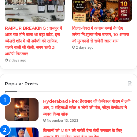
RAIPUR BREAKING : रायपुर में
तिल्दा-नेवरा में अनाथ बच्चों के लिए
आज रात होने वाला था बड़ा कांड, इस
लगेगा नि:शुल्क मीना बाजार, 10 अगस्त
ज्वेलरी शॉप में थी डकैती की साजिश,
को मुस्कानों से सजेगी खास शाम
चलने वाली थी गोली, समय रहते 3
2 days ago
आरोपी गिरफ्तार
2 days ago
Popular Posts
Hyderabad Fire: हैदराबाद की केमिकल गोदाम में लगी
आग, 2 महिलाओं समेत 6 लोगों की मौत, सीएम केसीआर ने
व्यक्त किया शोक
November 13, 2023
किसानों को MSP की गारंटी देना मोदी सरकार के लिए
असभंव है? समझिए, कहां फंस रहा पेंच