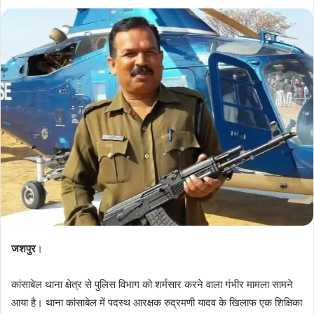
जशपुर
।
कांसाबेल थाना क्षेत्र से पुलिस विभाग को शर्मसार करने वाला गंभीर मामला सामने
आया है। थाना कांसाबेल में पदस्थ आरक्षक रुद्रमणी यादव के खिलाफ एक शिक्षिका