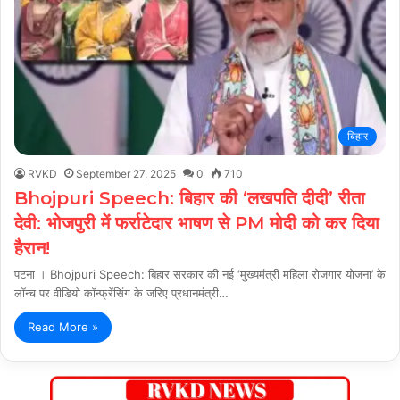
बिहार
RVKD
September 27, 2025
0
710
Bhojpuri Speech: बिहार की ‘लखपति दीदी’ रीता
देवी: भोजपुरी में फर्राटेदार भाषण से PM मोदी को कर दिया
हैरान!
पटना । Bhojpuri Speech: बिहार सरकार की नई ‘मुख्यमंत्री महिला रोजगार योजना’ के
लॉन्च पर वीडियो कॉन्फ्रेंसिंग के जरिए प्रधानमंत्री…
Read More »