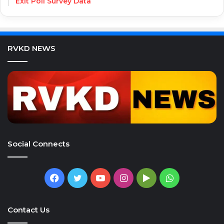
Exit Poll Survey Data
RVKD NEWS
Social Connects
Facebook
Twitter
YouTube
Instagram
Google
WhatsApp
Play
Contact Us