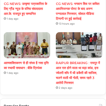
CG NEWS: उत्कृष्ट पत्रकारिता के
CG NEWS: भगवान शिव पर कथित
लिए ग्रैंड न्यूज़ के वरिष्ठ संवाददाता
आपत्तिजनक पोस्ट के बाद अरुण
आर.के. राजपूत हुए सम्मानित
पन्नालाल गिरफ्तार, सोशल मीडिया
टिप्पणी पर हुई कार्रवाई
1 day ago
13 hours ago
आत्मशक्तिकरण से ही संभव है नशा वृत्ति
RAIPUR BREAKING : रायपुर में
का स्थायी समाधान : बीके प्रियंका
आज रात होने वाला था बड़ा कांड, इस
ज्वेलरी शॉप में थी डकैती की साजिश,
1 day ago
चलने वाली थी गोली, समय रहते 3
आरोपी गिरफ्तार
2 days ago
Popular Posts