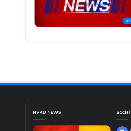
क्र
RVKD NEWS
Social