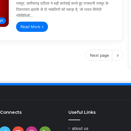
रायपुर: छत्तीसगढ़ एटीएस ने बड़ी कार्रवाई करते हुए राजधानी रायपुर के
टिकरापारा इलाके से दो नाबालिगों को पकड़ा है, जो भारत-विरोधी
गतिविधियों…
ाइम
Read More »
Next page
 Connects
Useful Links
about us