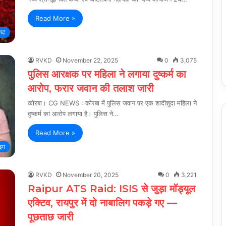
Read More »
गढ़
RVKD
November 22, 2025
0
3,075
पुलिस आरक्षक पर महिला ने लगाया दुष्कर्म का
आरोप, फरार जवान की तलाश जारी
कोरबा। CG NEWS : कोरबा में पुलिस जवान पर एक शादीशुदा महिला ने
दुष्कर्म का आरोप लगाया है। पुलिस ने…
Read More »
ाइम
RVKD
November 20, 2025
0
3,221
Raipur ATS Raid: ISIS से जुड़ा मॉड्यूल
एक्टिव, रायपुर में दो नाबालिग पकड़े गए —
पूछताछ जारी