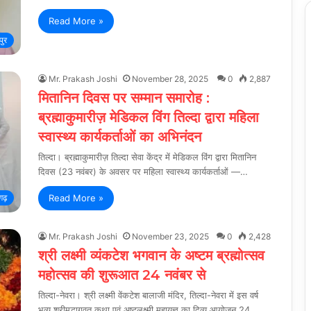
Read More »
पुर
Mr. Prakash Joshi
November 28, 2025
0
2,887
मितानिन दिवस पर सम्मान समारोह :
ब्रह्माकुमारीज़ मेडिकल विंग तिल्दा द्वारा महिला
स्वास्थ्य कार्यकर्ताओं का अभिनंदन
तिल्दा। ब्रह्माकुमारीज़ तिल्दा सेवा केंद्र में मेडिकल विंग द्वारा मितानिन
दिवस (23 नवंबर) के अवसर पर महिला स्वास्थ्य कार्यकर्ताओं —…
Read More »
गढ़
Mr. Prakash Joshi
November 23, 2025
0
2,428
श्री लक्ष्मी व्यंकटेश भगवान के अष्टम ब्रह्मोत्सव
महोत्सव की शुरूआत 24 नवंबर से
तिल्दा-नेवरा। श्री लक्ष्मी वेंकटेश बालाजी मंदिर, तिल्दा-नेवरा में इस वर्ष
भव्य श्रीमद्भागवत कथा एवं अष्टलक्ष्मी महायज्ञ का दिव्य आयोजन 24…