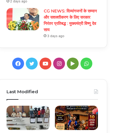
2 days ago
CG NEWS: दिव्यांगजनों के सम्मान
और सशक्तीकरण के लिए सरकार
निरंतर प्रतिबद्ध : मुख्यमंत्री विष्णु देव
साय
3 days ago
Facebook
Twitter
YouTube
Instagram
Google
WhatsApp
Play
Last Modified