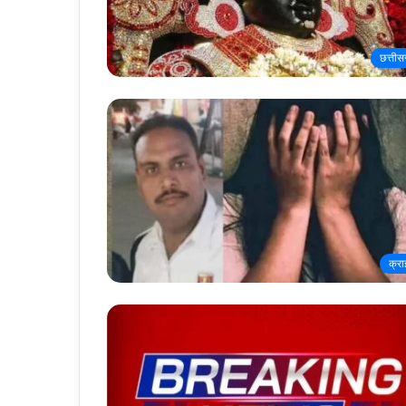
छत्तीस
क्र