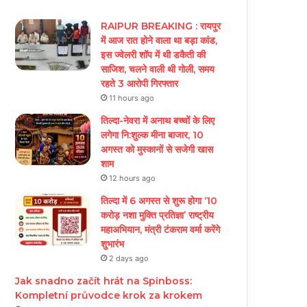
RAIPUR BREAKING : रायपुर
में आज रात होने वाला था बड़ा कांड,
इस ज्वेलरी शॉप में थी डकैती की
साजिश, चलने वाली थी गोली, समय
रहते 3 आरोपी गिरफ्तार
11 hours ago
तिल्दा-नेवरा में अनाथ बच्चों के लिए
लगेगा नि:शुल्क मीना बाजार, 10
अगस्त को मुस्कानों से सजेगी खास
शाम
12 hours ago
तिल्दा में 6 अगस्त से शुरू होगा ‘10
करोड़ नशा मुक्ति प्रतिज्ञा’ राष्ट्रीय
महाअभियान, मंत्री टंकराम वर्मा करेंगे
शुभारंभ
2 days ago
Jak snadno začít hrát na Spinboss:
Kompletní průvodce krok za krokem