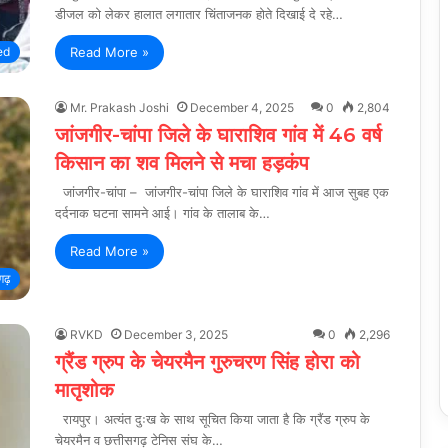
डीजल को लेकर हालात लगातार चिंताजनक होते दिखाई दे रहे…
Read More »
ed
Mr. Prakash Joshi
December 4, 2025
0
2,804
जांजगीर-चांपा जिले के घाराशिव गांव में 46 वर्ष
किसान का शव मिलने से मचा हड़कंप
जांजगीर-चांपा – जांजगीर-चांपा जिले के घाराशिव गांव में आज सुबह एक
दर्दनाक घटना सामने आई। गांव के तालाब के…
Read More »
गढ़
RVKD
December 3, 2025
0
2,296
ग्रैंड ग्रुप के चेयरमैन गुरुचरण सिंह होरा को
मातृशोक
रायपुर। अत्यंत दुःख के साथ सूचित किया जाता है कि ग्रैंड ग्रुप के
चेयरमैन व छत्तीसगढ़ टेनिस संघ के…