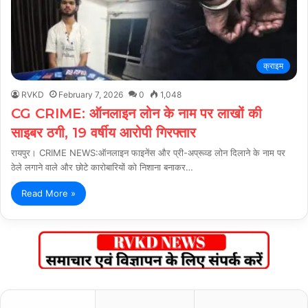
क्राइम
RVKD
February 7, 2026
0
1,048
CG CRIME: ऑनलाइन लोन के नाम पर लाखों की
साइबर ठगी, 19 वर्षीय आरोपी गिरफ्तार
रायपुर। CRIME NEWS:ऑनलाइन फाइनेंस और प्री-अप्रूव्ड लोन दिलाने के नाम पर
ठेले लगाने वाले और छोटे कारोबारियों को निशाना बनाकर…
Read More »