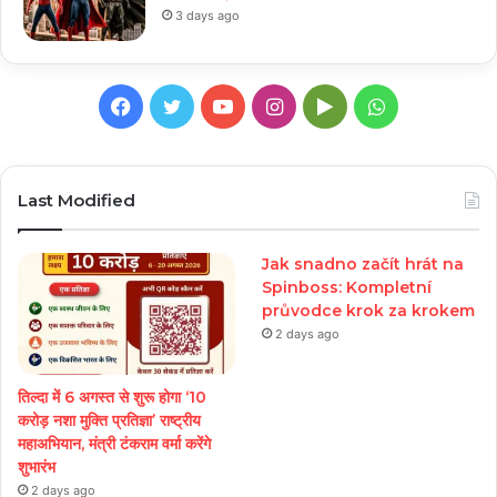
3 days ago
Facebook
Twitter
YouTube
Instagram
Google
WhatsApp
Play
Last Modified
Jak snadno začít hrát na
Spinboss: Kompletní
průvodce krok za krokem
2 days ago
तिल्दा में 6 अगस्त से शुरू होगा ‘10
करोड़ नशा मुक्ति प्रतिज्ञा’ राष्ट्रीय
महाअभियान, मंत्री टंकराम वर्मा करेंगे
शुभारंभ
2 days ago