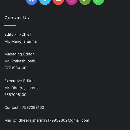
Play
Contact Us
Editor-in-Chief
Mr. Manoj sharma
Managing Editor
Mr. Prakash joshi
8770564196
Executive Editor
Mr. Dheeraj sharma
7587098100
Contact : 7587098100
Mail ID: dheerajsharma9179952602@gmail.com