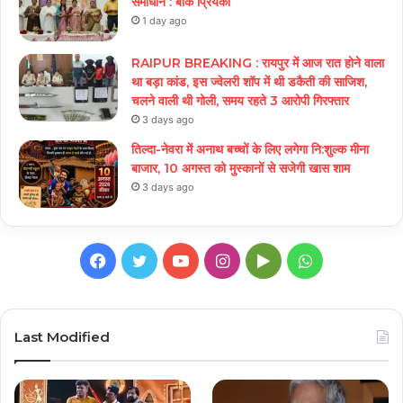
समाधान : बीके प्रियंका
1 day ago
RAIPUR BREAKING : रायपुर में आज रात होने वाला
था बड़ा कांड, इस ज्वेलरी शॉप में थी डकैती की साजिश,
चलने वाली थी गोली, समय रहते 3 आरोपी गिरफ्तार
3 days ago
तिल्दा-नेवरा में अनाथ बच्चों के लिए लगेगा नि:शुल्क मीना
बाजार, 10 अगस्त को मुस्कानों से सजेगी खास शाम
3 days ago
Facebook
Twitter
YouTube
Instagram
Google
WhatsApp
Play
Last Modified