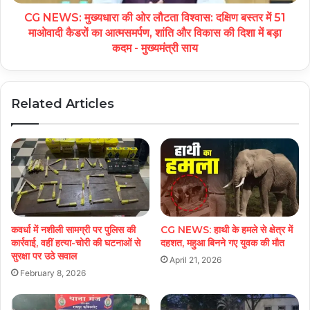
CG NEWS: मुख्यधारा की ओर लौटता विश्वास: दक्षिण बस्तर में 51
माओवादी कैडरों का आत्मसमर्पण, शांति और विकास की दिशा में बड़ा
कदम - मुख्यमंत्री साय
Related Articles
कवर्धा में नशीली सामग्री पर पुलिस की
CG NEWS: हाथी के हमले से क्षेत्र में
कार्रवाई, वहीं हत्या-चोरी की घटनाओं से
दहशत, महुआ बिनने गए युवक की मौत
सुरक्षा पर उठे सवाल
April 21, 2026
February 8, 2026