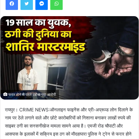
फरार होने से पहले दबोचा गया आरोपी
रायपुर। CRIME NEWS:ऑनलाइन फाइनेंस और प्री-अप्रूव्ड लोन दिलाने के
नाम पर ठेले लगाने वाले और छोटे कारोबारियों को निशाना बनाकर लाखों रुपये की
साइबर ठगी का सनसनीखेज मामला सामने आया है। एमजी रोड चौपाटी और
आसपास के इलाकों में सक्रिय इस ठग को मौदहापारा पुलिस ने ट्रेन से फरार होने