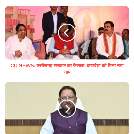
CG NEWS: छत्तीसगढ़ सरकार का फैसला: दमाखेड़ा को मिला नया
नाम