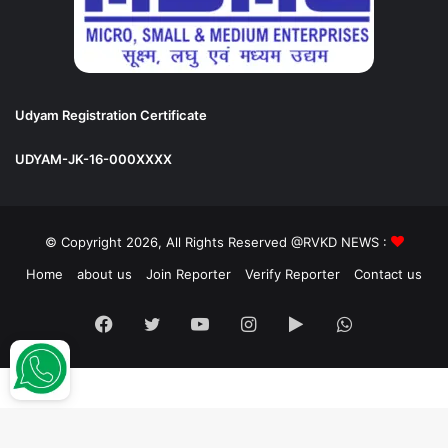
Udyam Registration Certificate
UDYAM-JK-16-000XXXX
© Copyright 2026, All Rights Reserved @RVKD NEWS :
Home
about us
Join Reporter
Verify Reporter
Contact us
Facebook
Twitter
YouTube
Instagram
Google
WhatsApp
Play