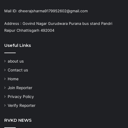
Mail ID: dheerajsharma9179952602@gmail.com
Address : Govind Nagar Gurudwara Purana bus stand Pandri
Raipur Chhattisgarh 492004
Useful Links
about us
Contact us
Home
Join Reporter
Privacy Policy
Verify Reporter
RVKD NEWS