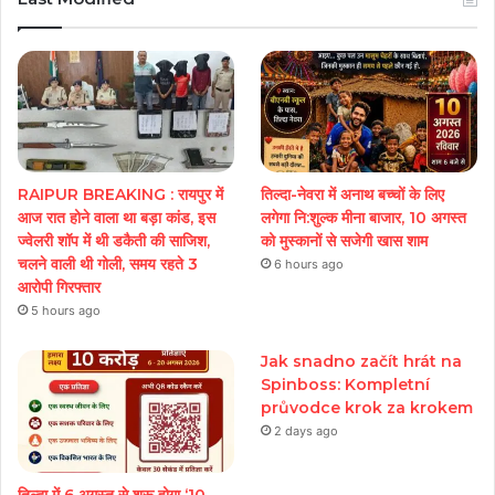
RAIPUR BREAKING : रायपुर में
तिल्दा-नेवरा में अनाथ बच्चों के लिए
आज रात होने वाला था बड़ा कांड, इस
लगेगा नि:शुल्क मीना बाजार, 10 अगस्त
ज्वेलरी शॉप में थी डकैती की साजिश,
को मुस्कानों से सजेगी खास शाम
चलने वाली थी गोली, समय रहते 3
6 hours ago
आरोपी गिरफ्तार
5 hours ago
Jak snadno začít hrát na
Spinboss: Kompletní
průvodce krok za krokem
2 days ago
तिल्दा में 6 अगस्त से शुरू होगा ‘10