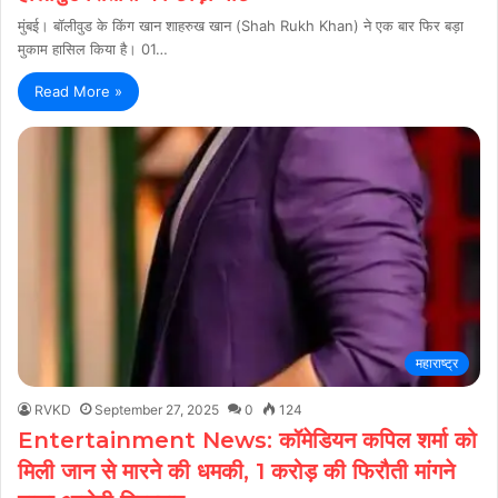
मुंबई। बॉलीवुड के किंग खान शाहरुख खान (Shah Rukh Khan) ने एक बार फिर बड़ा
मुकाम हासिल किया है। 01…
Read More »
महाराष्ट्र
RVKD
September 27, 2025
0
124
Entertainment News: कॉमेडियन कपिल शर्मा को
मिली जान से मारने की धमकी, 1 करोड़ की फिरौती मांगने