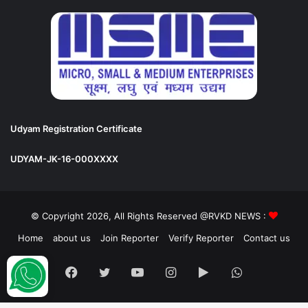
Udyam Registration Certificate
UDYAM-JK-16-000XXXX
© Copyright 2026, All Rights Reserved @RVKD NEWS :
Home
about us
Join Reporter
Verify Reporter
Contact us
Facebook
Twitter
YouTube
Instagram
Google
WhatsApp
Play