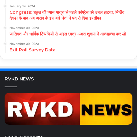
January 14, 2024
Congress: राहुल की न्याय यात्रा से पहले कांग्रेस को डबल झटका, मिलिंद
देवड़ा के बाद अब असम के इस बड़े नेता ने पद से दिया इस्तीफा
November 30, 2023
जातिगत और धार्मिक टिप्पणियों से आहत छात्र अक्षत शुक्ला ने आत्महत्या कर ली
November 30, 2023
Exit Poll Survey Data
RVKD NEWS