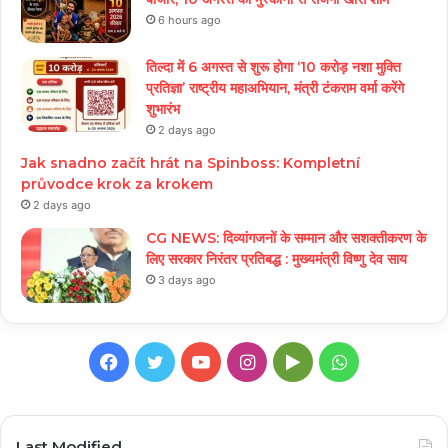
6 hours ago
तिल्दा में 6 अगस्त से शुरू होगा ‘10 करोड़ नशा मुक्ति
प्रतिज्ञा’ राष्ट्रीय महाअभियान, मंत्री टंकराम वर्मा करेंगे
शुभारंभ
2 days ago
Jak snadno začít hrát na Spinboss: Kompletní
průvodce krok za krokem
2 days ago
CG NEWS: दिव्यांगजनों के सम्मान और सशक्तीकरण के
लिए सरकार निरंतर प्रतिबद्ध : मुख्यमंत्री विष्णु देव साय
3 days ago
Facebook
Twitter
YouTube
Instagram
Google
WhatsApp
Play
Last Modified