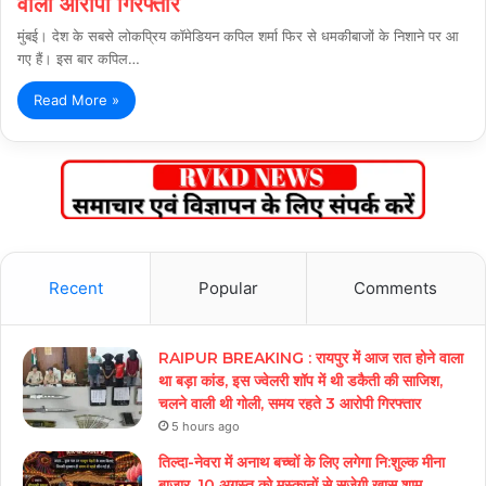
वाला आरोपी गिरफ्तार
मुंबई। देश के सबसे लोकप्रिय कॉमेडियन कपिल शर्मा फिर से धमकीबाजों के निशाने पर आ
गए हैं। इस बार कपिल…
Read More »
Recent
Popular
Comments
RAIPUR BREAKING : रायपुर में आज रात होने वाला
था बड़ा कांड, इस ज्वेलरी शॉप में थी डकैती की साजिश,
चलने वाली थी गोली, समय रहते 3 आरोपी गिरफ्तार
5 hours ago
तिल्दा-नेवरा में अनाथ बच्चों के लिए लगेगा नि:शुल्क मीना
बाजार, 10 अगस्त को मुस्कानों से सजेगी खास शाम