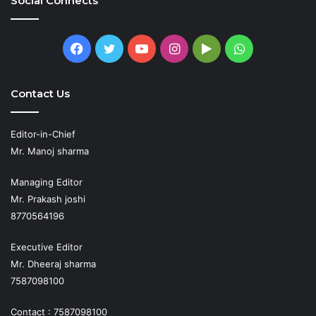
Social Connects
Facebook
Twitter
YouTube
Instagram
Google
WhatsApp
Play
Contact Us
Editor-in-Chief
Mr. Manoj sharma
Managing Editor
Mr. Prakash joshi
8770564196
Executive Editor
Mr. Dheeraj sharma
7587098100
Contact : 7587098100