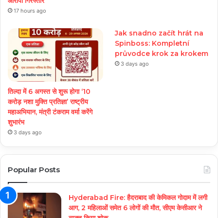
आरोपी गिरफ्तार
17 hours ago
Jak snadno začít hrát na
Spinboss: Kompletní
průvodce krok za krokem
3 days ago
तिल्दा में 6 अगस्त से शुरू होगा ‘10
करोड़ नशा मुक्ति प्रतिज्ञा’ राष्ट्रीय
महाअभियान, मंत्री टंकराम वर्मा करेंगे
शुभारंभ
3 days ago
Popular Posts
Hyderabad Fire: हैदराबाद की केमिकल गोदाम में लगी
आग, 2 महिलाओं समेत 6 लोगों की मौत, सीएम केसीआर ने