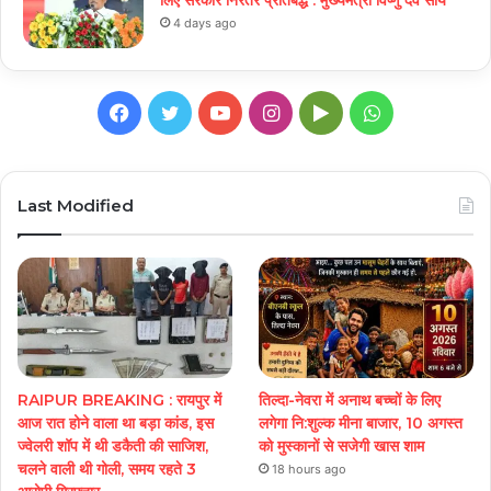
4 days ago
Facebook
Twitter
YouTube
Instagram
Google
WhatsApp
Play
Last Modified
RAIPUR BREAKING : रायपुर में
तिल्दा-नेवरा में अनाथ बच्चों के लिए
आज रात होने वाला था बड़ा कांड, इस
लगेगा नि:शुल्क मीना बाजार, 10 अगस्त
ज्वेलरी शॉप में थी डकैती की साजिश,
को मुस्कानों से सजेगी खास शाम
चलने वाली थी गोली, समय रहते 3
18 hours ago