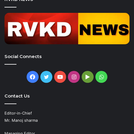
Social Connects
Facebook
Twitter
YouTube
Instagram
Google
WhatsApp
Play
Contact Us
Editor-in-Chief
Mr. Manoj sharma
Managing Editor