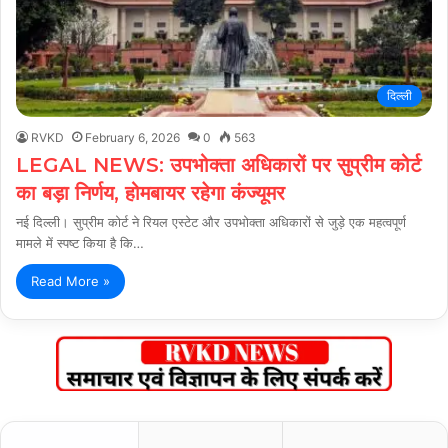
दिल्ली
RVKD
February 6, 2026
0
563
LEGAL NEWS: उपभोक्ता अधिकारों पर सुप्रीम कोर्ट
का बड़ा निर्णय, होमबायर रहेगा कंज्यूमर
नई दिल्ली। सुप्रीम कोर्ट ने रियल एस्टेट और उपभोक्ता अधिकारों से जुड़े एक महत्वपूर्ण
मामले में स्पष्ट किया है कि…
Read More »