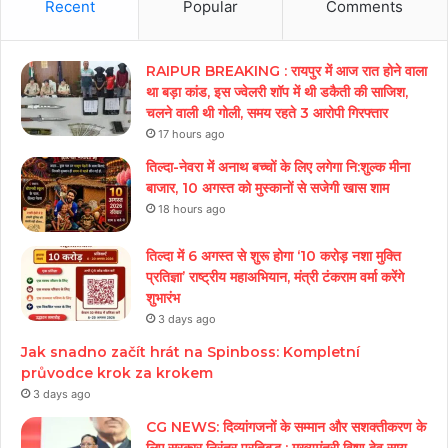
Recent
Popular
Comments
RAIPUR BREAKING : रायपुर में आज रात होने वाला
था बड़ा कांड, इस ज्वेलरी शॉप में थी डकैती की साजिश,
चलने वाली थी गोली, समय रहते 3 आरोपी गिरफ्तार
17 hours ago
तिल्दा-नेवरा में अनाथ बच्चों के लिए लगेगा नि:शुल्क मीना
बाजार, 10 अगस्त को मुस्कानों से सजेगी खास शाम
18 hours ago
तिल्दा में 6 अगस्त से शुरू होगा ‘10 करोड़ नशा मुक्ति
प्रतिज्ञा’ राष्ट्रीय महाअभियान, मंत्री टंकराम वर्मा करेंगे
शुभारंभ
3 days ago
Jak snadno začít hrát na Spinboss: Kompletní
průvodce krok za krokem
3 days ago
CG NEWS: दिव्यांगजनों के सम्मान और सशक्तीकरण के
लिए सरकार निरंतर प्रतिबद्ध : मुख्यमंत्री विष्णु देव साय